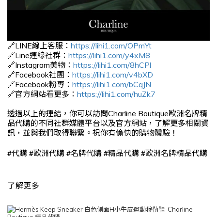
🔗LINE線上客服：
https://lihi1.com/OPmYt
🔗Line連線社群：
https://lihi1.com/y4xM8
🔗Instagram美物：
https://lihi1.com/8hCPl
🔗Facebook社團：
https://lihi1.com/v4bXD
🔗Facebook粉專：
https://lihi1.com/bCqJN
🔗官方網站看更多：
https://lihi1.com/huZk7
透過以上的連結，你可以訪問Charline Boutique歐洲名牌精
品代購的不同社群媒體平台以及官方網站，了解更多相關資
訊，並與我們取得聯繫。祝你有愉快的購物體驗！
#
#
#
#
#
代購
歐洲代購
名牌代購
精品代購
歐洲名牌精品代購
了解更多