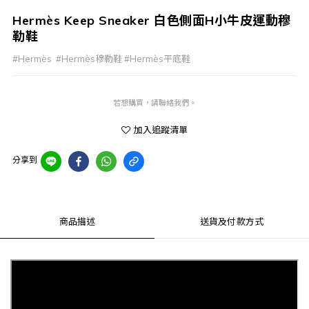
Hermès Keep Sneaker 白色側面H小牛皮運動穆
勒鞋
#Hermès  #Hermès穆勒鞋 #Hermès平底鞋
若想購買，請聯絡我們。
加入追蹤清單
分享到
商品描述
送貨及付款方式