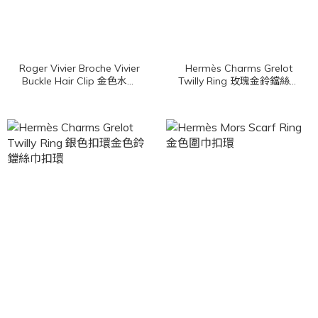
Roger Vivier Broche Vivier
Hermès Charms Grelot
Buckle Hair Clip 金色水晶
Twilly Ring 玫瑰金鈴鐺絲巾
方釦金屬髮飾
扣環