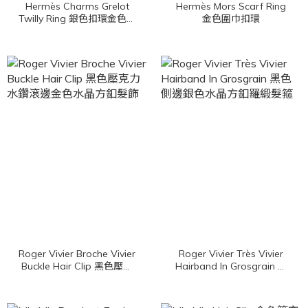
Hermès Charms Grelot
Hermès Mors Scarf Ring
Twilly Ring 銀色扣環金色鈴
金色圍巾扣環
鐺絲巾扣環
Roger Vivier Broche Vivier
Roger Vivier Très Vivier
Buckle Hair Clip 黑色壓克
Hairband In Grosgrain 黑
力水鑽滾邊金色水晶方釦髮
色側邊銀色水晶方釦羅緞髮
飾
箍