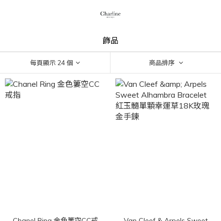
飾品
每頁顯示 24 個
商品排序
Chanel Ring 金色簍空CC戒
Van Cleef & Arpels Sweet