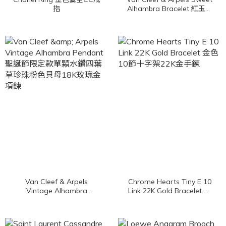
指
Alhambra Bracelet 紅玉髓
單顆幸運草18K玫瑰金手鍊
Van Cleef & Arpels
Chrome Hearts Tiny E 10
Vintage Alhambra
Link 22K Gold Bracelet 金
Pendant 聖誕節限定款單顆
色10節十字架22K金手鍊
水鑽四葉草珍珠粉色貝母
18K玫瑰金項鍊