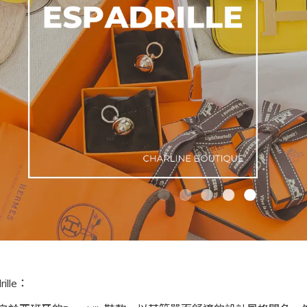
ille：