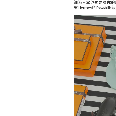
細節。當你想要讓你的夏日休
款Hermès的
設
Espadrille