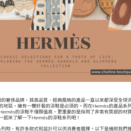
世界級的奢侈品牌，其高品質、經典風格的產品一直以來都深受全球
的地區，擁有一雙好看的涼鞋是必須的。而在Hermès的產品系
Hermès的涼鞋不僅顏值高，更重要的是採用了非常有質感的材
起來了解一下Hermès的涼鞋系列吧！
鞋系列時，有許多款式和設計可以供消費者選擇。以下是幾款我們推薦