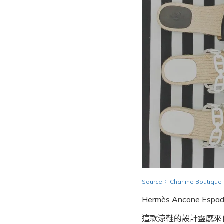
Source
：
Charline Boutique
Hermès Ancone Espadr
這款涼鞋的設計靈感來自