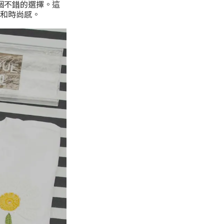
e是個不錯的選擇。這
和時尚感。