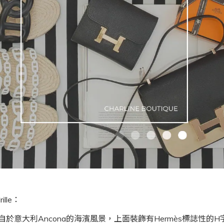
ille：
於意大利Ancona的海濱風景，上面裝飾有Hermès標誌性的