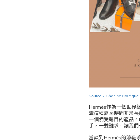
Source
：
Charline Boutique
Hermès作為一個
灣這種夏季時間非常長
一個備受矚目的產品。
手，一雙難求。讓我們一
當談到Hermès的涼