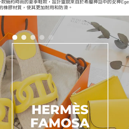
的一款簡約時尚的夏季鞋款，設計靈感來自於希臘神話中的女神Ege
的橡膠材質，使其更加耐用和防滑。