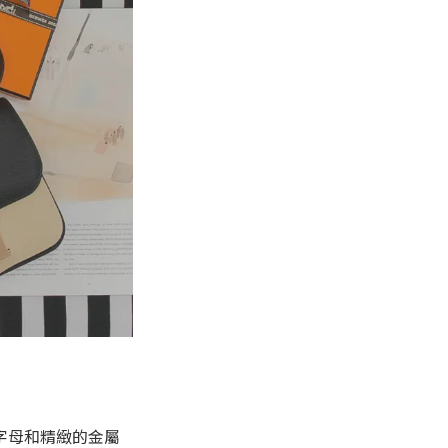
H字母和精緻的金屬