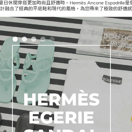
閒穿搭更加時尚且舒適時，Hermès Ancone Espadrill
計融合了經典的平底鞋和現代的風格，為您帶來了極致的舒適感