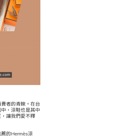
消費者的青睞。在台
列中，涼鞋也是其中
質，讓我們愛不釋
的Hermès涼