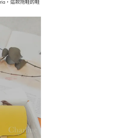
ria，這款拖鞋的鞋