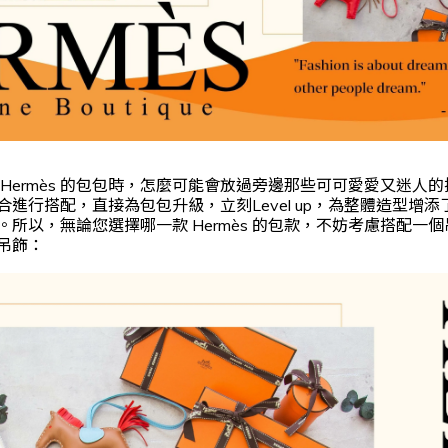
Hermès 的包包時，怎麼可能會放過旁邊那些可可愛愛又迷人
進行搭配，直接為包包升級，立刻Level up，為整體造型增
所以，無論您選擇哪一款 Hermès 的包款，不妨考慮搭配一
吊飾：