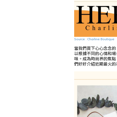
Source : Charline Boutique
當我們買下心心念念的 
以根據不同的心情和場合
味。成為時尚界的焦點。
們好好介紹近期最火的