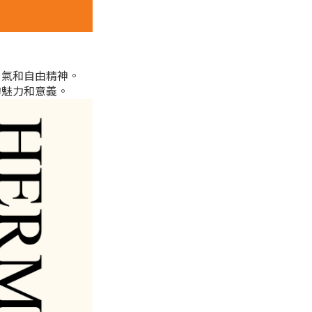
勇氣和自由精神。
特的魅力和意義。