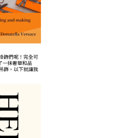
的掛飾們呢！完全可
添了一抹奢華和品
個吊飾，以下就讓我