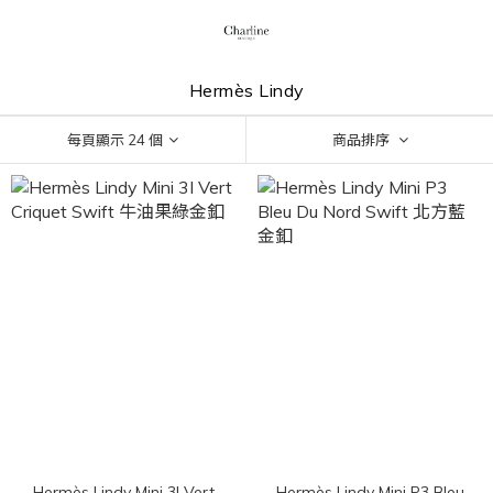
Hermès Lindy
每頁顯示 24 個
商品排序
Hermès Lindy Mini 3I Vert
Hermès Lindy Mini P3 Bleu