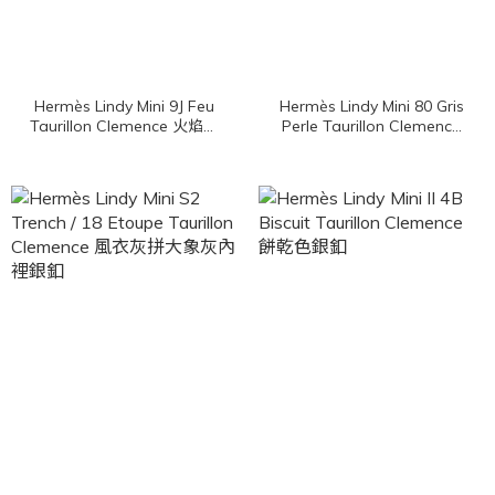
Hermès Lindy Mini 9J Feu
Hermès Lindy Mini 80 Gris
Taurillon Clemence 火焰橘
Perle Taurillon Clemence
銀釦
珍珠灰銀釦