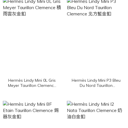
Hermès Lindy Mini 0L Gris
Hermès Lindy Mini P3 Bleu
Meyer Taurillon Clemence
Du Nord Taurillon
積雨雲灰金釦
Clemence 北方藍金釦