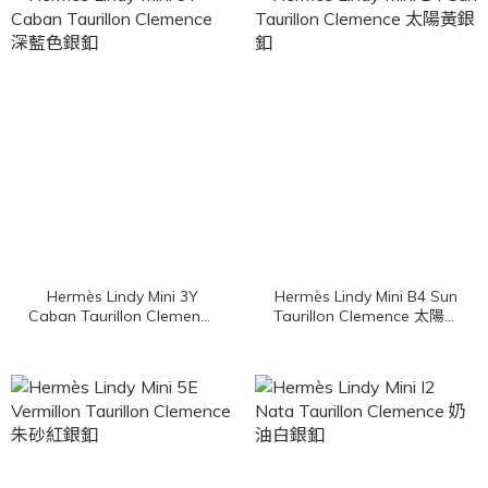
Hermès Lindy Mini 3Y
Hermès Lindy Mini B4 Sun
Caban Taurillon Clemence
Taurillon Clemence 太陽黃
深藍色銀釦
銀釦