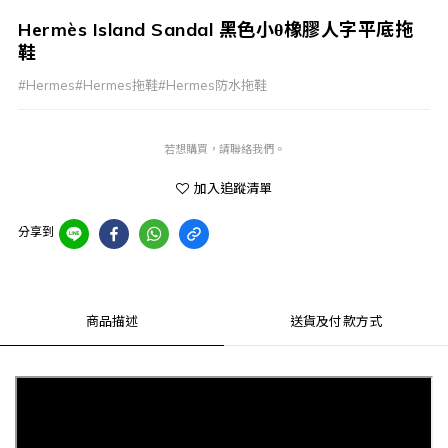
Hermès Island Sandal 黑色小θ橡膠人字平底拖
鞋
#Hermes#Hermes拖鞋#Hermes防水拖鞋
若想購買，請聯絡我們。
加入追蹤清單
分享到
商品描述
送貨及付款方式