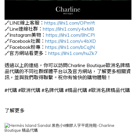
🔗LINE線上客服：
https://lihi1.com/OPmYt
🔗Line連線社群：
https://lihi1.com/y4xM8
🔗Instagram美物：
https://lihi1.com/8hCPl
🔗Facebook社團：
https://lihi1.com/v4bXD
🔗Facebook粉專：
https://lihi1.com/bCqJN
🔗官方網站看更多：
https://lihi1.com/huZk7
透過以上的連結，你可以訪問Charline Boutique歐洲名牌精
品代購的不同社群媒體平台以及官方網站，了解更多相關資
訊，並與我們取得聯繫。祝你有愉快的購物體驗！
#
#
#
#
#
代購
歐洲代購
名牌代購
精品代購
歐洲名牌精品代購
了解更多