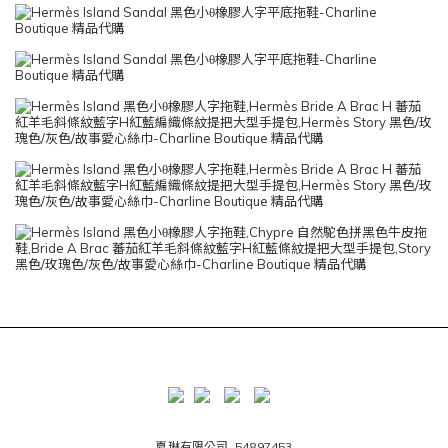
夏琳有限公司 54897453