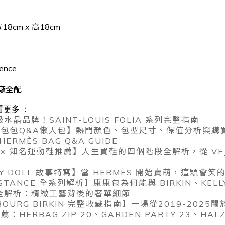
18cm x 高18cm
mence
廠全配
看更多 ：
級水晶品牌！SAINT-LOUIS FOLIA 系列完整指南
馬仕包包Q&A懶人包】熱門顏色、包型尺寸、保值分析與購
 HERMÈS BAG Q&A GUIDE
履 × 知名運動鞋推薦】人生買鞋的四個階段全解析，從 VEJ
LLY DOLL 故事特寫】當 HERMÈS 開始賣萌，這顆
NSTANCE 全系列解析】康康包為何能與 BIRKIN、KE
扣全解析：精緻工藝背後的奢華細節
UBOURG BIRKIN 完整收藏指南】一場從2019-20
：HERBAG ZIP 20、GARDEN PARTY 23、HA