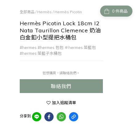
件商品
全部商品
/
Hermès
/
Hermès Picotin
Hermès Picotin Lock 18cm I2
Nata Taurillon Clemence 奶油
白金釦小型提把水桶包
#hermes #hermes 包包 ＃hermes 菜籃包 
#hermes 菜籃子水桶包
若想購買，請聯絡我們。
聯絡我們
加入追蹤清單
分享到