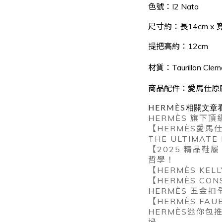
色號：I2 Nata
尺寸約：長14cm x 寬
提把高約：12cm
材質：
Taurillon Cle
商品配件：愛馬仕原
HERMÈS
相關文章
HERMÈS 旗下頂
【HERMÈS愛
THE ULTIMATE
【2025 精品鞋
哲學！
【HERMÈS KE
【HERMÈS CO
HERMÈS 五金
【HERMÈS FA
HERMÈS迷你包推薦