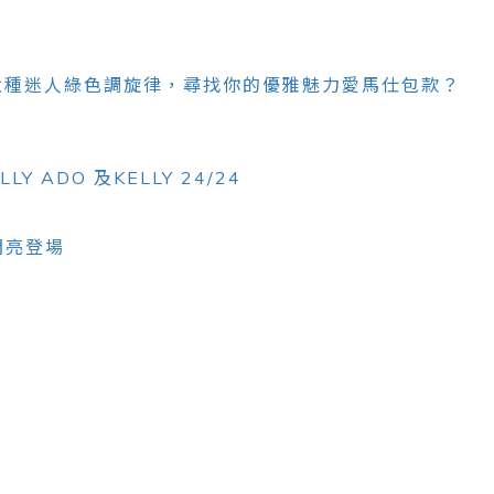
六種迷人綠色調旋律，尋找你的優雅魅力愛馬仕包款？
 ADO 及KELLY 24/24
T閃亮登場