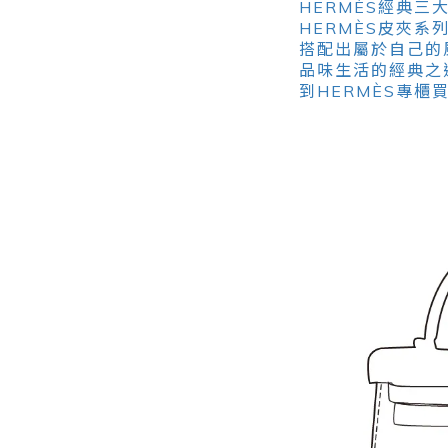
HERMÈS經典三大
HERMÈS皮夾
搭配出屬於自己的
品味生活的經典之
到HERMÈS專