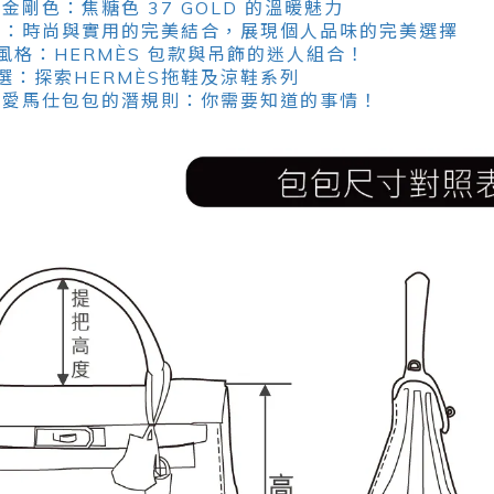
金剛色：焦糖色 37 GOLD 的溫暖魅力
系列：時尚與實用的完美結合，展現個人品味的完美選擇
風格：HERMÈS 包款與吊飾的迷人組合！
選：探索HERMÈS拖鞋及涼鞋系列
櫃買愛馬仕包包的潛規則：你需要知道的事情！