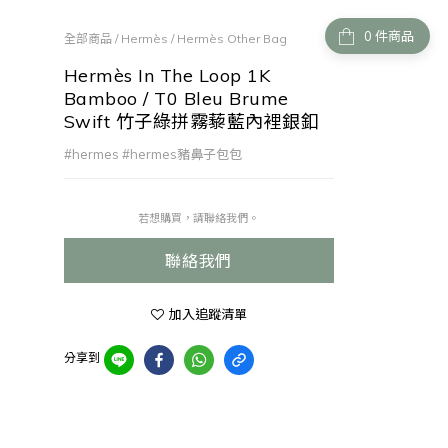
件商品
全部商品
/
Hermès
/
Hermès Other Bag
Hermès In The Loop 1K
Bamboo / T0 Bleu Brume
Swift 竹子綠拼霧藜藍內裡銀釦
#hermes #hermes豬鼻子包包
若想購買，請聯絡我們。
聯絡我們
加入追蹤清單
分享到