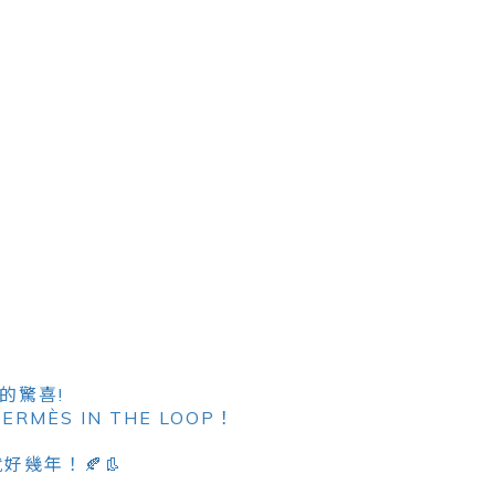
的驚喜!
RMÈS IN THE LOOP！
幾年！🍂👢