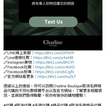
🔗LINE線上客服：
https://lihi1.com/OPmYt
🔗Line連線社群：
https://lihi1.com/y4xM8
🔗Instagram美物：
https://lihi1.com/8hCPl
🔗Facebook社團：
https://lihi1.com/v4bXD
🔗Facebook粉專：
https://lihi1.com/bCqJN
🔗官方網站看更多：
https://lihi1.com/huZk7
透過以上的連結，你可以訪問Charline Boutique歐洲名牌精
品代購的不同社群媒體平台以及官方網站，了解更多相關資
訊，並與我們取得聯繫。祝你有愉快的購物體驗！
#
#
#
#
#
代購
歐洲代購
名牌代購
精品代購
歐洲名牌精品代購