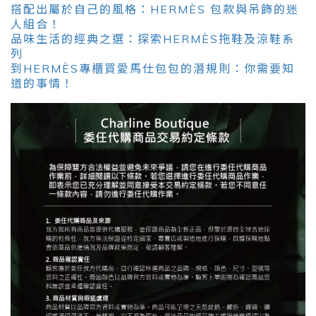
搭配出屬於自己的風格：HERMÈS 包款與吊飾的迷
人組合！
品味生活的經典之選：探索HERMÈS拖鞋及涼鞋系
列
到HERMÈS專櫃買愛馬仕包包的潛規則：你需要知
道的事情！