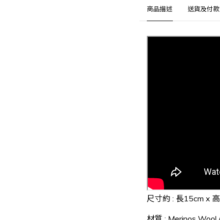
商品描述
送貨及付款
尺寸約
:
長15cm x 高
材質 : Merinos Wool /