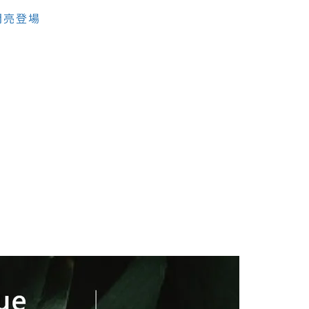
T閃亮登場