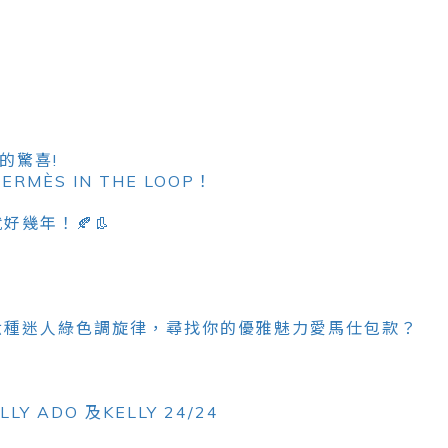
的驚喜!
RMÈS IN THE LOOP！
幾年！🍂👢
六種迷人綠色調旋律，尋找你的優雅魅力愛馬仕包款？
 ADO 及KELLY 24/24