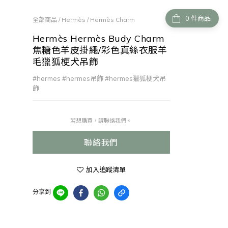
件商品
全部商品
/
Hermès
/
Hermès Charm
Hermès Hermès Budy Charm
焦糖色羊皮掛繩/彩色真絲衣服羊
毛獵狐梗犬吊飾
#hermes #hermes吊飾 #hermes獵狐梗犬吊
飾
若想購買，請聯絡我們。
聯絡我們
加入追蹤清單
分享到