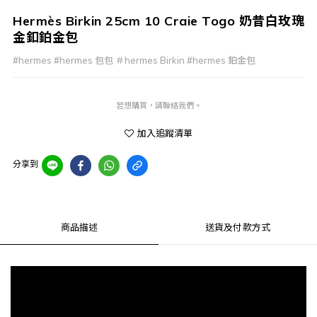
Hermès Birkin 25cm 10 Craie Togo 奶昔白玫瑰
金釦鉑金包
#hermes #hermes 包包 ＃hermes Birkin #hermes 鉑金包
若想購買，請聯絡我們。
加入追蹤清單
分享到
商品描述
送貨及付款方式