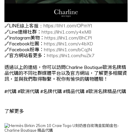
🔗LINE線上客服：
https://lihi1.com/OPmYt
🔗Line連線社群：
https://lihi1.com/y4xM8
🔗Instagram美物：
https://lihi1.com/8hCPl
🔗Facebook社團：
https://lihi1.com/v4bXD
🔗Facebook粉專：
https://lihi1.com/bCqJN
🔗官方網站看更多：
https://lihi1.com/huZk7
透過以上的連結，你可以訪問Charline Boutique歐洲名牌精
品代購的不同社群媒體平台以及官方網站，了解更多相關資
訊，並與我們取得聯繫。祝你有愉快的購物體驗！
#
#
#
#
#
代購
歐洲代購
名牌代購
精品代購
歐洲名牌精品代購
了解更多