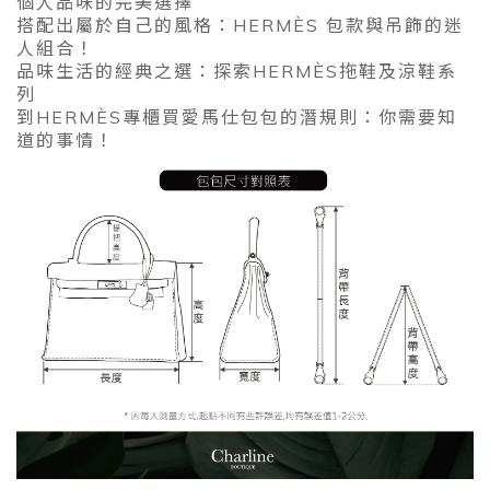
個人品味的完美選擇
搭配出屬於自己的風格：HERMÈS 包款與吊飾的迷
人組合！
品味生活的經典之選：探索HERMÈS拖鞋及涼鞋系
列
到HERMÈS專櫃買愛馬仕包包的潛規則：你需要知
道的事情！