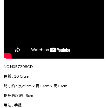
NO.H057208CD
色號 : 10 Craie
尺寸約
: 長25cm x 寬13cm x 高19cm
提把高度約 : 6cm
用法 : 手提