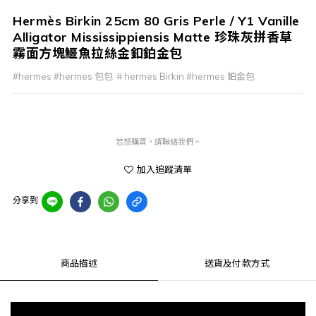
Hermès Birkin 25cm 80 Gris Perle / Y1 Vanille
Alligator Mississippiensis Matte 珍珠灰拼香草
霧面方塊鱷魚拉絲金釦鉑金包
#hermes #hermes 包包 ＃hermes Birkin #hermes 鉑金包
若想購買，請聯絡我們。
加入追蹤清單
分享到
商品描述
送貨及付款方式