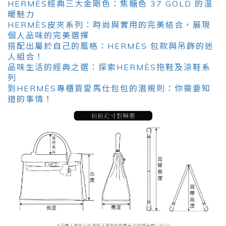
HERMÈS經典三大金剛色：焦糖色 37 GOLD 的溫
暖魅力
HERMÈS皮夾系列：時尚與實用的完美結合，展現
個人品味的完美選擇
搭配出屬於自己的風格：HERMÈS 包款與吊飾的迷
人組合！
品味生活的經典之選：探索HERMÈS拖鞋及涼鞋系
列
到HERMÈS專櫃買愛馬仕包包的潛規則：你需要知
道的事情！