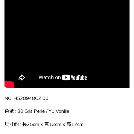
NO.
H528948CZ 00
色號
: 80 Gris Perle / Y1 Vanille
尺寸約
:
長
25cm x
寬
13cm x
高
17cm