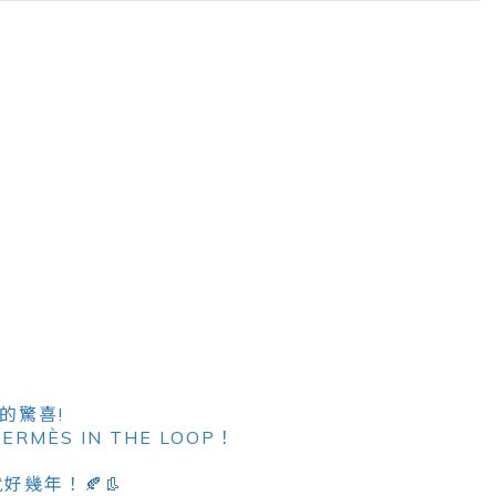
的驚喜!
RMÈS IN THE LOOP！
幾年！🍂👢