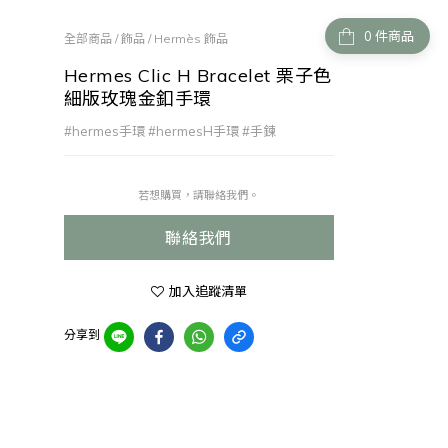
件商品
全部商品
/
飾品
/
Hermès 飾品
Hermes Clic H Bracelet 栗子色
細版玫瑰金釦手環
#hermes手環 #hermesH手環 #手鍊
若想購買，請聯絡我們。
聯絡我們
加入追蹤清單
分享到