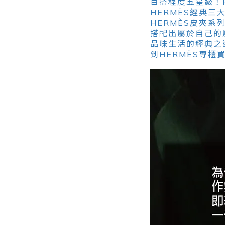
百搭程度五星級！H
HERMÈS經典三大
HERMÈS皮夾
搭配出屬於自己的
品味生活的經典之
到HERMÈS專