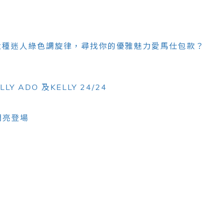
六種迷人綠色調旋律，尋找你的優雅魅力愛馬仕包款？
 ADO 及KELLY 24/24
T閃亮登場