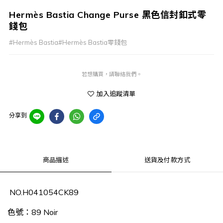
Hermès Bastia Change Purse 黑色信封釦式零
錢包
#Hermès Bastia#Hermès Bastia零錢包
若想購買，請聯絡我們。
加入追蹤清單
分享到
商品描述
送貨及付款方式
NO.H041054CK89
色號：89 Noir