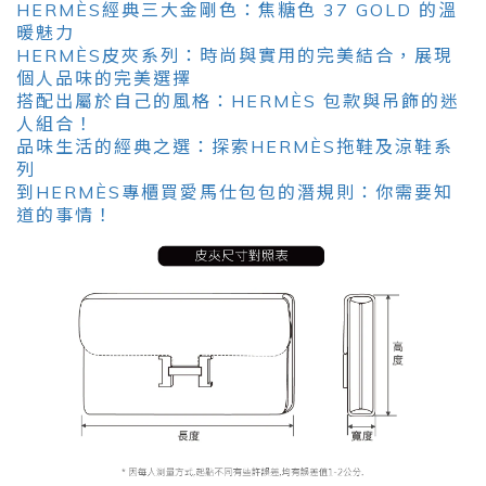
HERMÈS經典三大金剛色：焦糖色 37 GOLD 的溫
暖魅力
HERMÈS皮夾系列：時尚與實用的完美結合，展現
個人品味的完美選擇
搭配出屬於自己的風格：HERMÈS 包款與吊飾的迷
人組合！
品味生活的經典之選：探索HERMÈS拖鞋及涼鞋系
列
到HERMÈS專櫃買愛馬仕包包的潛規則：你需要知
道的事情！