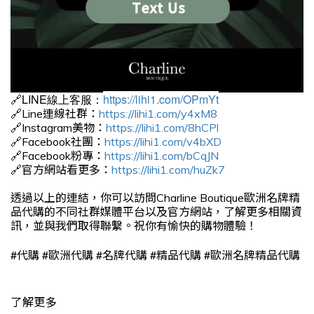
🔗LINE線上客服：
https://lihi1.com/OPmYt
🔗Line連線社群：
https://lihi1.com/y4xM8
🔗Instagram美物：
https://lihi1.com/8hCPl
🔗Facebook社團：
https://lihi1.com/v4bXD
🔗Facebook粉專：
https://lihi1.com/bCqJN
🔗官方網站看更多：
https://lihi1.com/huZk7
透過以上的連結，你可以訪問Charline Boutique歐洲名牌精
品代購的不同社群媒體平台以及官方網站，了解更多相關資
訊，並與我們取得聯繫。祝你有愉快的購物體驗！
#
#
#
#
#
代購
歐洲代購
名牌代購
精品代購
歐洲名牌精品代購
了解更多