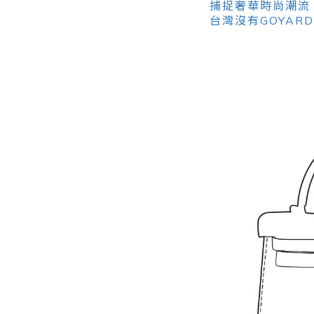
捕捉奢華時尚潮流，
台灣沒有GOYA