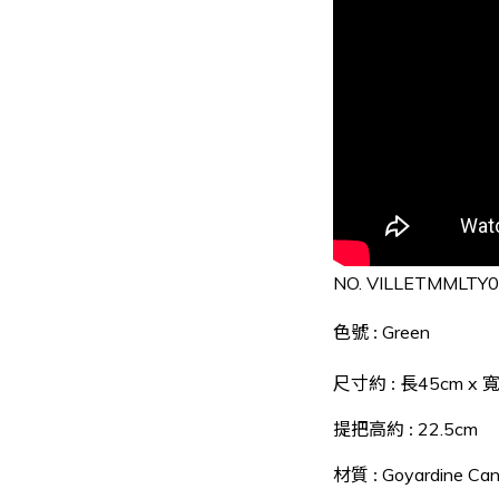
NO.
VILLETMMLTY
色號
Green
:
尺寸約
長45
cm x
:
提把高約
22.5cm
:
材質
Goyardine Can
: