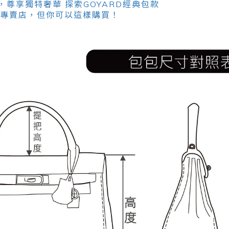
尊享獨特奢華 探索GOYARD經典包款
RD專賣店，但你可以這樣購買！