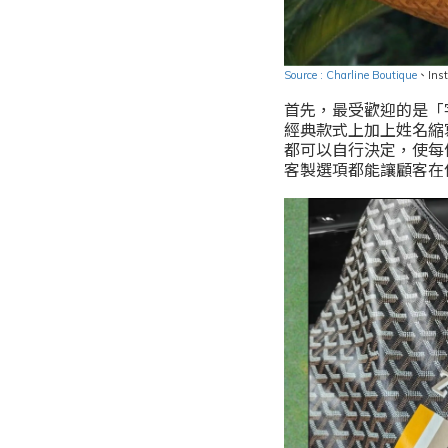
Source : Charline Boutique
、
Ins
首先，最受歡迎的是「字
經典款式上加上姓名縮
都可以自行決定，使每個包
客製選項都能讓顧客在