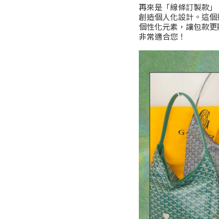
再來是「線條訂製款」
創造個人化設計。這個選項
個性化元素，讓包款更
非常適合您！