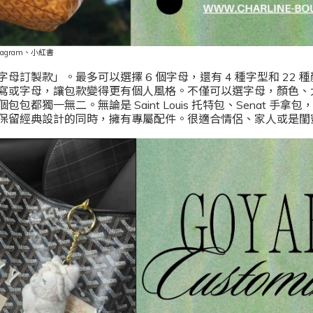
tagram
、小紅書
母訂製款」。最多可以選擇 6 個字母，還有 4 種字型和 22 
寫或字母，讓包款變得更有個人風格。不僅可以選字母，顏色、
包都獨一無二。無論是 Saint Louis 托特包、Senat 手拿
保留經典設計的同時，擁有專屬配件。很適合情侶、家人或是閨