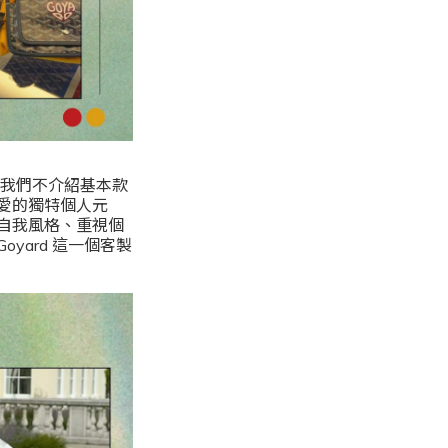
天我們不介紹基本款
愛的獨特個人元
自我風格、重視個
ard 這一個客製