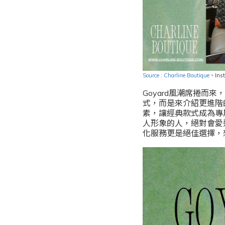
Source : Charline Boutique
、
Ins
Goyard風潮席捲
式，而是來介紹更進階
素，讓經典款式成為專
人形象的人，絕對會愛這
化服務更是絕佳選擇，