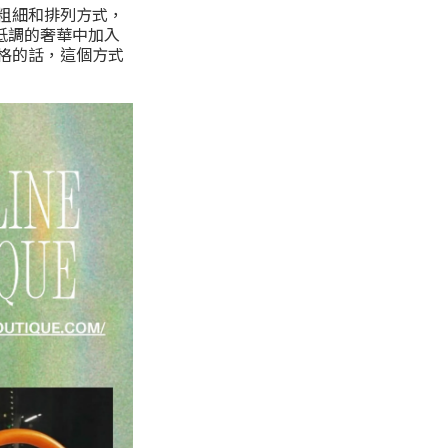
粗細和排列方式，
能在低調的奢華中加入
格的話，這個方式