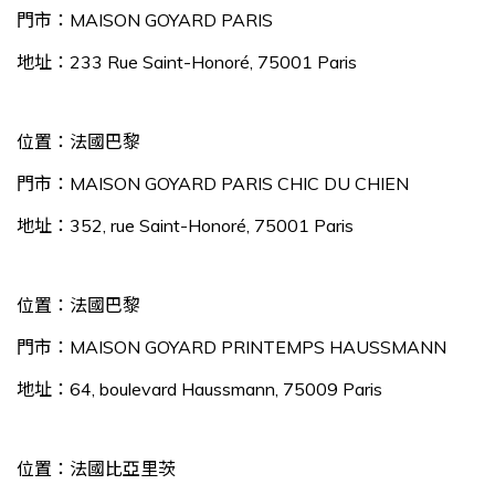
門市：MAISON GOYARD PARIS
地址：233 Rue Saint-Honoré, 75001 Paris
位置：法國巴黎
門市：MAISON GOYARD PARIS CHIC DU CHIEN
地址：352, rue Saint-Honoré, 75001 Paris
位置：法國巴黎
門市：MAISON GOYARD PRINTEMPS HAUSSMANN
地址：64, boulevard Haussmann, 75009 Paris
位置：法國比亞里茨