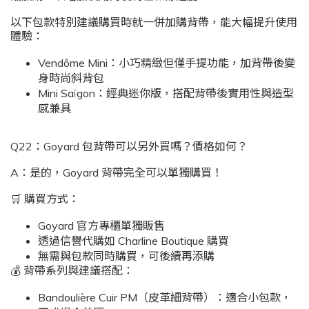
以下包款特別建議購買時就一併加購背帶，能大幅提升使用
體驗：
Vendôme Mini：小巧精緻但僅手提功能，加背帶後變
身時尚斜背包
Mini Saïgon：經典迷你版，搭配背帶後實用性與造型
感兼具
Q22：Goyard 包背帶可以另外買嗎？價格如何？
A：是的，Goyard 背帶完全可以單獨購買！
🛒 購買方式：
Goyard 官方專櫃單獨販售
透過信譽代購如 Charline Boutique 購買
無需與包款同時購買，可後續再添購
💰 背帶系列與建議搭配：
Bandoulière Cuir PM（皮革細背帶）：適合小包款，