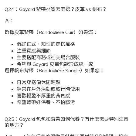
Q24：Goyard 背帶材質怎麼選？皮革 vs 帆布？
Ａ：
選擇皮革背帶（Bandoulière Cuir）如果您：
偏好正式、知性的穿搭風格
注重質感與細節
主要搭配商務或社交場合服裝
希望與 Goyard 皮革包款形成統一感
選擇帆布背帶（Bandoulière Sangle）如果您：
日常穿搭偏休閒輕鬆
經常在戶外活動或旅行時使用
喜歡輕盈不厚重的背負感
希望背帶好保養、不怕髒污
Q25：Goyard 包包和背帶如何保養？有什麼需要特別注意
的地方？