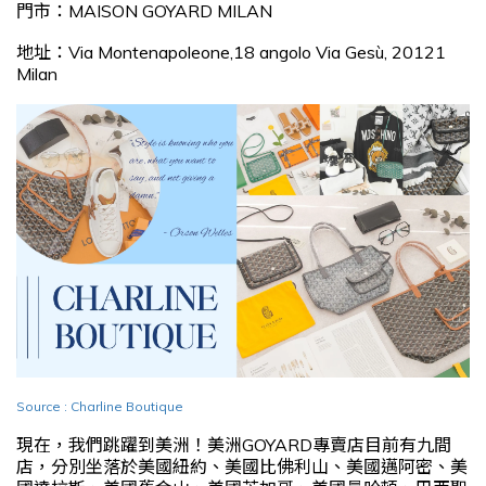
門市：MAISON GOYARD MILAN
地址：Via Montenapoleone,18 angolo Via Gesù, 20121
Milan
Source : Charline Boutique
現在，我們跳躍到美洲！美洲GOYARD專賣店目前有九間
店，分別坐落於美國紐約、美國比佛利山、美國邁阿密、美