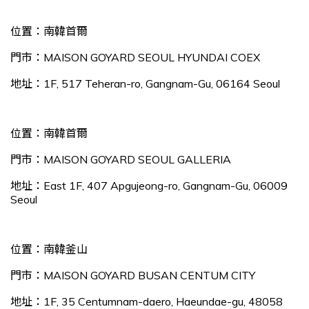
位置：南韓首爾
門市：MAISON GOYARD SEOUL HYUNDAI COEX
地址：1F, 517 Teheran-ro, Gangnam-Gu, 06164 Seoul
位置：南韓首爾
門市：MAISON GOYARD SEOUL GALLERIA
地址：East 1F, 407 Apgujeong-ro, Gangnam-Gu, 06009
Seoul
位置：南韓釜山
門市：MAISON GOYARD BUSAN CENTUM CITY
地址：1F, 35 Centumnam-daero, Haeundae-gu, 48058