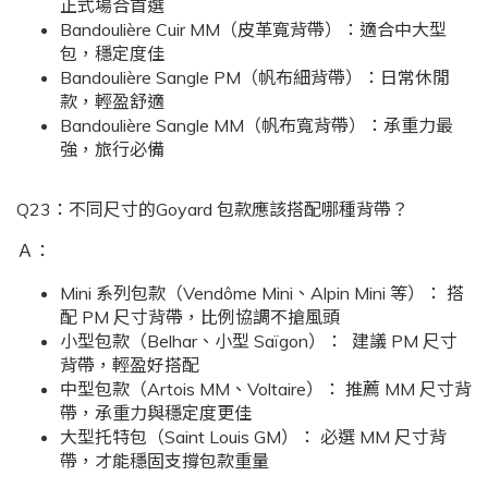
正式場合首選
Bandoulière Cuir MM（皮革寬背帶）：適合中大型
包，穩定度佳
Bandoulière Sangle PM（帆布細背帶）：日常休閒
款，輕盈舒適
Bandoulière Sangle MM（帆布寬背帶）：承重力最
強，旅行必備
Q23：不同尺寸的Goyard 包款應該搭配哪種背帶？
Ａ：
Mini 系列包款（Vendôme Mini、Alpin Mini 等）： 搭
配 PM 尺寸背帶，比例協調不搶風頭
小型包款（Belhar、小型 Saïgon）： 建議 PM 尺寸
背帶，輕盈好搭配
中型包款（Artois MM、Voltaire）： 推薦 MM 尺寸背
帶，承重力與穩定度更佳
大型托特包（Saint Louis GM）： 必選 MM 尺寸背
帶，才能穩固支撐包款重量