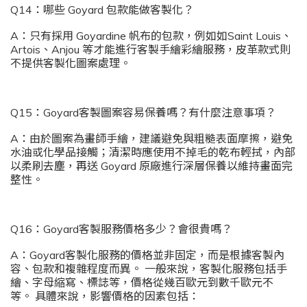
Q14：哪些 Goyard 包款能做客製化？
A：只有採用 Goyardine 帆布的包款，例如如Saint Louis、
Artois、Anjou 等才能進行客製手繪彩繪服務，皮革款式則
不提供客製化圖案處理。
Q15：Goyard客製圖案容易保養嗎？有什麼注意事項？
A：由於圖案為畫師手繪，建議避免與粗糙表面摩擦，避免
水油或化學品接觸；清潔時應使用不掉毛的乾布輕拭，內部
以柔刷去塵，再送 Goyard 原廠進行深層保養以維持畫面完
整性。
Q16：Goyard客製服務價格多少？會很貴嗎？
A：Goyard客製化服務的價格並非固定，而是根據客製內
容、包款和複雜程度而異。 一般來說，客製化服務包括手
繪、字母縮寫、標誌等，價格從幾百歐元到數千歐元不
等。 具體來說，影響價格的因素包括：