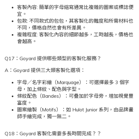
客製內容: 簡單的字母縮寫通常比複雜的圖案或標誌便
宜。
包款: 不同款式的包包，其客製化的難度和所需材料也
不同，價格自然也會有所差異。
複雜程度: 客製化內容的細節越多，工時越長，價格也
會越高。
Q17：Goyard 提供哪些類型的客製化服務？
A：Goyard 提供三大類客製化選項：
字母／名字彩繪（Marquage）：可選擇最多 3 個字
母，加上條紋、配色與字型。
條紋配色（Bandes）：可疊加於字母旁，增加視覺豐
富度。
圖案繪製（Motifs）：如 Hulot Junior 系列，由品牌畫
師手繪完成，獨一無二。
Q18：Goyard 客製化需要多長時間完成？？