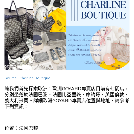
Source : Charline Boutique
讓我們首先探索歐洲！歐洲GOYARD專賣店目前有七間店，
分別坐落於法國巴黎、法國比亞里茨、摩納哥、英國倫敦、
義大利米蘭。詳細歐洲GOYARD專賣店位置與地址，請參考
下列資訊：
位置：法國巴黎