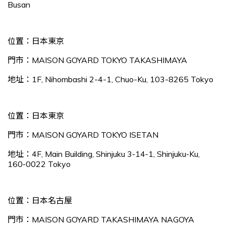
Busan
位置：日本東京
門市：MAISON GOYARD TOKYO TAKASHIMAYA
地址：1F, Nihombashi 2-4-1, Chuo-Ku, 103-8265 Tokyo
位置：日本東京
門市：MAISON GOYARD TOKYO ISETAN
地址：4F, Main Building, Shinjuku 3‑14‑1, Shinjuku‑Ku,
160‑0022 Tokyo
位置：日本名古屋
門市：MAISON GOYARD TAKASHIMAYA NAGOYA