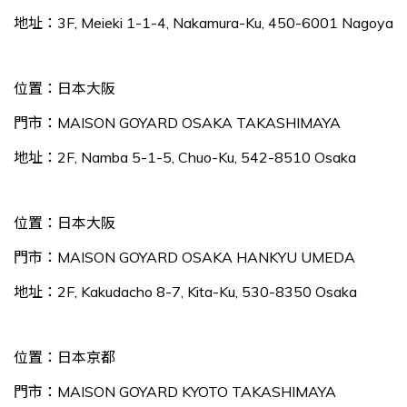
地址：3F, Meieki 1-1-4, Nakamura-Ku, 450-6001 Nagoya
位置：日本大阪
門市：MAISON GOYARD OSAKA TAKASHIMAYA
地址：2F, Namba 5-1-5, Chuo-Ku, 542-8510 Osaka
位置：日本大阪
門市：MAISON GOYARD OSAKA HANKYU UMEDA
地址：2F, Kakudacho 8-7, Kita-Ku, 530-8350 Osaka
位置：日本京都
門市：MAISON GOYARD KYOTO TAKASHIMAYA