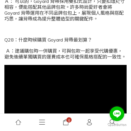
Ａ： 可以的，Goyard 背帶採用雙扣式設計，只要扣環尺寸
相容，便能搭配其他品牌包款。許多時尚愛好者會將
Goyard 背帶運用在不同品牌包包上，展現個人風格與搭配
巧思，讓背帶成為提升整體造型的關鍵配件。
Q28：什麼時候購買 Goyard 背帶最划算？
Ａ：建議購包時一併購買，可與包款一起享受代購優惠，
避免後續單獨購買的運費成本也可確保風格搭配的一致性。