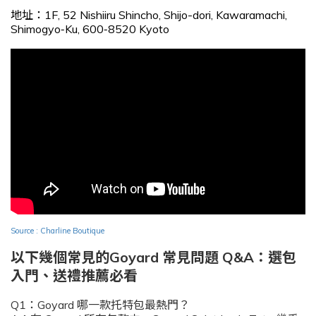
地址：1F, 52 Nishiiru Shincho, Shijo-dori, Kawaramachi,
Shimogyo‑Ku, 600‑8520 Kyoto
Source : Charline Boutique
以下幾個常見的Goyard 常見問題 Q&A：選包
入門、送禮推薦必看
Q1：Goyard 哪一款托特包最熱門？