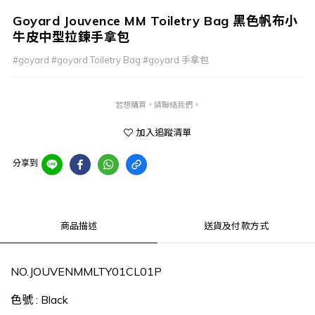
Goyard Jouvence MM Toiletry Bag 黑色帆布小
牛皮中型拉鍊手拿包
#goyard #goyard Toiletry Bag #goyard 手拿包
若想購買，請聯絡我們。
加入追蹤清單
分享到
商品描述
送貨及付款方式
NO.
JOUVENMMLTY01CL01P
色號
:
Black