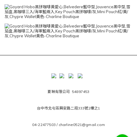
夏琳有限公司 54897453
台中市北屯區興安路二段333號2樓之1
04-22477503 / charline0521@gmail.com