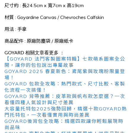
尺寸約 : 長24.5cm x 寬7cm x 高19cm
材質 :
Goyardine Canvas
/
Chevroches Calfskin
用法 : 手拿
商品配件 : 原廠防塵袋 / 原廠紙卡
GOYARD 相關文章看更多 ：
【GOYARD 法鬥客製圖案特輯】七款萌系圖案全公
開，讓你的包包說出專屬故事
GOYARD 2025 春夏新色：鳶尾紫與玫瑰粉限量登
場！
GOYARD 包款全攻略：熱門款式、尺寸比較、客製
化流程一次搞懂！
GOYARD 背帶推薦：皮革款與帆布款怎麼選？一次
看懂四種人氣設計與尺寸差異
大容量托特包2025強勢回歸，精選十款GOYARD熱
門托特包，一次看懂實用與時尚差異
GOYARD後背包全攻略：精選四款讓你輕鬆展現時
尚品味