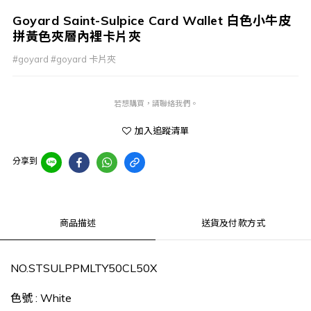
Goyard Saint-Sulpice Card Wallet 白色小牛皮
拼黃色夾層內裡卡片夾
#goyard #goyard 卡片夾
若想購買，請聯絡我們。
加入追蹤清單
分享到
商品描述
送貨及付款方式
NO.
STSULPPMLTY50CL50X
色號 :
White