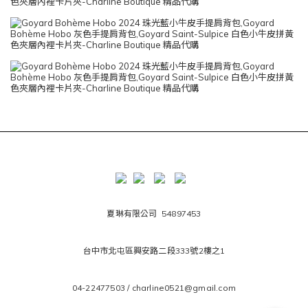
夏琳有限公司 54897453
台中市北屯區興安路二段333號2樓之1
04-22477503 / charline0521@gmail.com