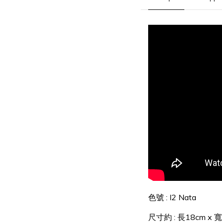
色號 : I2 Nata
尺寸約 : 長18cm x 寬