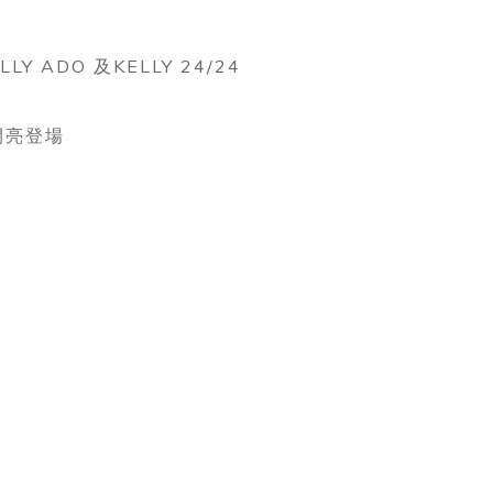
 ADO 及KELLY 24/24
T閃亮登場