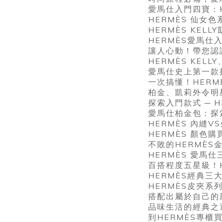
愛馬仕入門四寶：HE
HERMÈS 仙女
HERMÈS KELL
HERMÈS愛馬仕
讓人心動！帶您認
HERMÈS KEL
愛馬仕史上第一款拉鍊
一次搞懂！HERM
柏金、凱莉外令明星
探索入門款式 ─ 
愛馬仕柏金包：探索最
HERMÈS 內縫
HERMÈS 顏色
不敗的HERMÈS金
HERMÈS 愛馬仕
百搭程度五星級！H
HERMÈS經典三大
HERMÈS皮夾
搭配出屬於自己的
品味生活的經典之
到HERMÈS專