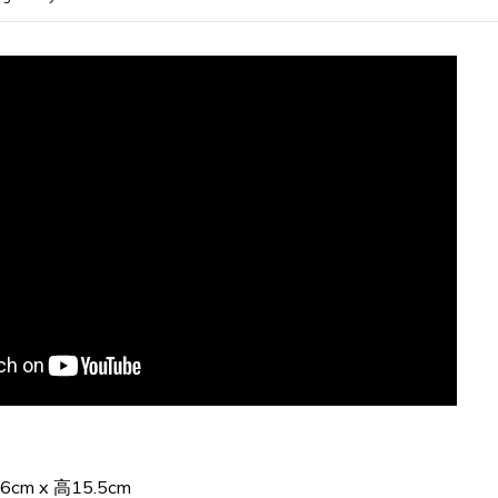
6cm x 高15.5cm