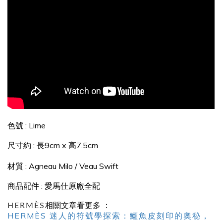
色號 : Lime
尺寸約
:
長9cm x 高7.5cm
材質 : Agneau Milo / Veau Swift
商品配件 : 愛馬仕原廠全配
HERMÈS
相關文章看更多 ：
HERMÈS 迷人的符號學探索：鱷魚皮刻印的奧秘，