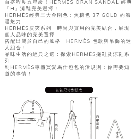
百搭程度五星級！HERMÈS ORAN SANDAL 經典
「H」涼鞋完美選擇！
HERMÈS經典三大金剛色：焦糖色 37 GOLD 的溫
暖魅力
HERMÈS皮夾系列：時尚與實用的完美結合，展現
個人品味的完美選擇
搭配出屬於自己的風格：HERMÈS 包款與吊飾的迷
人組合！
品味生活的經典之選：探索HERMÈS拖鞋及涼鞋系
列
到HERMÈS專櫃買愛馬仕包包的潛規則：你需要知
道的事情！