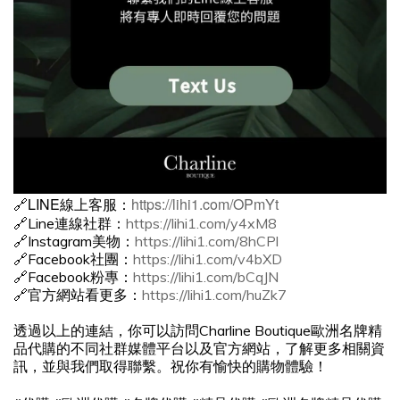
🔗LINE線上客服：
https://lihi1.com/OPmYt
🔗Line連線社群：
https://lihi1.com/y4xM8
🔗Instagram美物：
https://lihi1.com/8hCPl
🔗Facebook社團：
https://lihi1.com/v4bXD
🔗Facebook粉專：
https://lihi1.com/bCqJN
🔗官方網站看更多：
https://lihi1.com/huZk7
透過以上的連結，你可以訪問Charline Boutique歐洲名牌精
品代購的不同社群媒體平台以及官方網站，了解更多相關資
訊，並與我們取得聯繫。祝你有愉快的購物體驗！