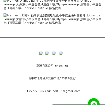
夏琳有限公司 54897453
台中市北屯區興安路二段333號2樓之1
04-22477503 / charline0521@gmail.com