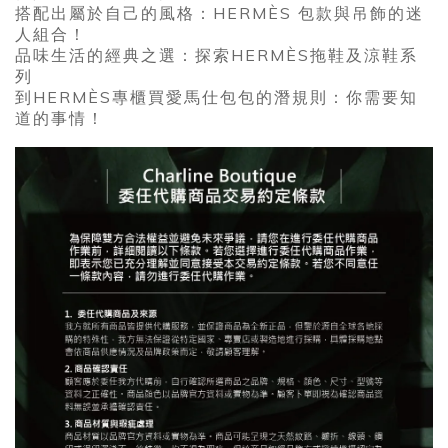
搭配出屬於自己的風格：HERMÈS 包款與吊飾的迷
人組合！
品味生活的經典之選：探索HERMÈS拖鞋及涼鞋系
列
到HERMÈS專櫃買愛馬仕包包的潛規則：你需要知
道的事情！