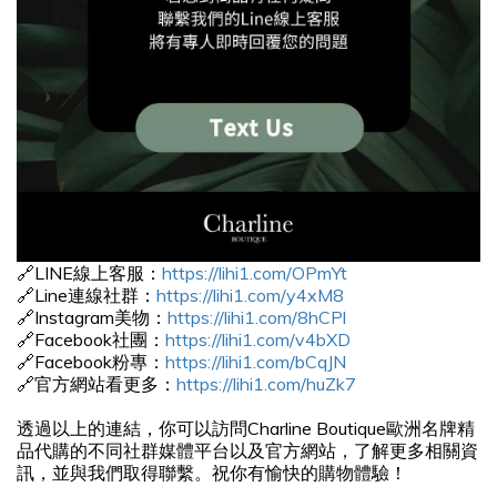
🔗LINE線上客服：
https://lihi1.com/OPmYt
🔗Line連線社群：
https://lihi1.com/y4xM8
🔗Instagram美物：
https://lihi1.com/8hCPl
🔗Facebook社團：
https://lihi1.com/v4bXD
🔗Facebook粉專：
https://lihi1.com/bCqJN
🔗官方網站看更多：
https://lihi1.com/huZk7
透過以上的連結，你可以訪問Charline Boutique歐洲名牌精
品代購的不同社群媒體平台以及官方網站，了解更多相關資
訊，並與我們取得聯繫。祝你有愉快的購物體驗！