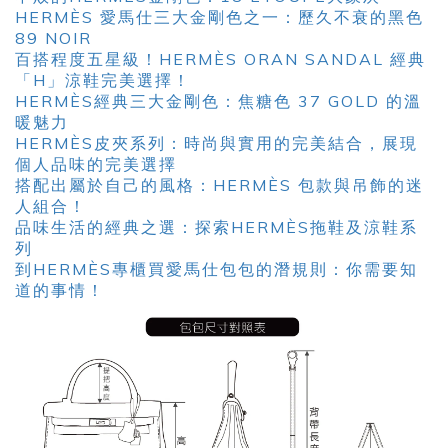
HERMÈS 愛馬仕三大金剛色之一：歷久不衰的黑色
89 NOIR
百搭程度五星級！HERMÈS ORAN SANDAL 經典
「H」涼鞋完美選擇！
HERMÈS經典三大金剛色：焦糖色 37 GOLD 的溫
暖魅力
HERMÈS皮夾系列：時尚與實用的完美結合，展現
個人品味的完美選擇
搭配出屬於自己的風格：HERMÈS 包款與吊飾的迷
人組合！
品味生活的經典之選：探索HERMÈS拖鞋及涼鞋系
列
到HERMÈS專櫃買愛馬仕包包的潛規則：你需要知
道的事情！