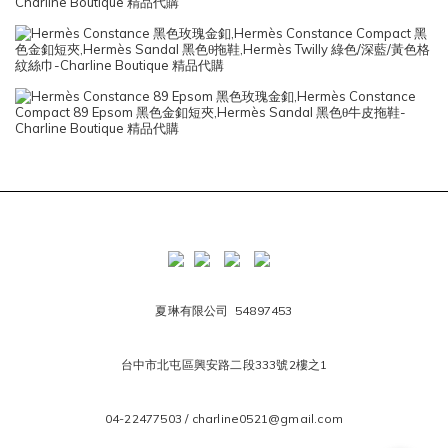
夏琳有限公司 54897453
台中市北屯區興安路二段333號2樓之1
04-22477503 / charline0521@gmail.com