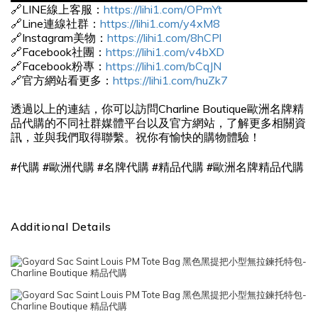
🔗LINE線上客服：
https://lihi1.com/OPmYt
🔗Line連線社群：
https://lihi1.com/y4xM8
🔗Instagram美物：
https://lihi1.com/8hCPl
🔗Facebook社團：
https://lihi1.com/v4bXD
🔗Facebook粉專：
https://lihi1.com/bCqJN
🔗官方網站看更多：
https://lihi1.com/huZk7
透過以上的連結，你可以訪問Charline Boutique歐洲名牌精
品代購的不同社群媒體平台以及官方網站，了解更多相關資
訊，並與我們取得聯繫。祝你有愉快的購物體驗！
#
#
#
#
#
代購
歐洲代購
名牌代購
精品代購
歐洲名牌精品代購
Additional Details