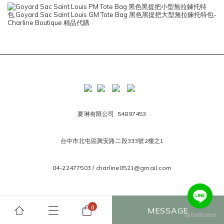
夏琳有限公司 54897453
台中市北屯區興安路二段333號2樓之1
04-22477503 / charline0521@gmail.com
MESSAGE