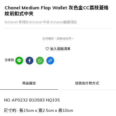
Chanel Medium Flap Wallet 灰色金CC荔枝菱格
紋前釦式中夾
#chanel 零錢包 #chanel 中夾 #chanel翻蓋錢包
若想購買，請聯絡我們。
加入追蹤清單
分享到
商品描述
送貨及付款方式
NO. AP0232 B10583 NQ335
尺寸約 : 長15cm x 寬2.5cm x 高10cm