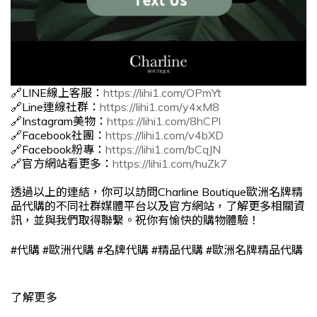
🔗LINE線上客服：
https://lihi1.com/OPmYt
🔗Line連線社群：
https://lihi1.com/y4xM8
🔗Instagram美物：
https://lihi1.com/8hCPl
🔗Facebook社團：
https://lihi1.com/v4bXD
🔗Facebook粉專：
https://lihi1.com/bCqJN
🔗官方網站看更多：
https://lihi1.com/huZk7
透過以上的連結，你可以訪問Charline Boutique歐洲名牌精
品代購的不同社群媒體平台以及官方網站，了解更多相關資
訊，並與我們取得聯繫。祝你有愉快的購物體驗！
#
#
#
#
#
代購
歐洲代購
名牌代購
精品代購
歐洲名牌精品代購
了解更多