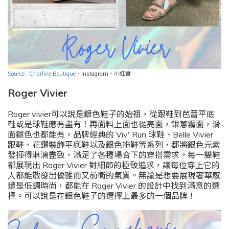
Source : Charline Boutique
、
Instagram
、小紅書
Roger Vivier
Roger vivier可以說是銀色鞋子的始祖，從跟鞋到芭蕾平底
鞋或是球鞋應有盡有！再面料上面也從亮面，銀蔥霧面，滑
面銀色也都能有，品牌經典的 Viv' Run 球鞋、Belle Vivier
跟鞋、花鑽裝飾平底鞋以及銀色拖鞋等系列，都將銀色元素
發揮得淋漓盡致，滿足了各種場合下的穿搭需求。每一雙鞋
都展現出 Roger Vivier 對細節的極致追求，讓每位穿上它的
人都能散發出優雅而又前衛的氣質。無論是想要展現奢華感
還是低調時尚，都能在 Roger Vivier 的設計中找到滿意的選
擇。可以說是在銀色鞋子的選擇上最多的一個品牌！