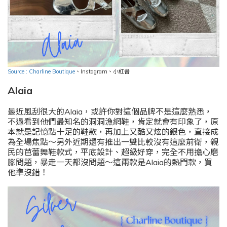
Source : Charline Boutique
、
Instagram
、小紅書
Alaia
最近風刮很大的Alaia，或許你對這個品牌不是這麼熟悉，
不過看到他們最知名的洞洞漁網鞋，肯定就會有印象了，原
本就是記憶點十足的鞋款，再加上又酷又炫的銀色，直接成
為全場焦點～另外近期還有推出一雙比較沒有這麼前衛，親
民的芭蕾舞鞋款式，平底設計、超級好穿，完全不用擔心磨
腳問題，暴走一天都沒問題～這兩款是Alaia的熱門款，買
他準沒錯！