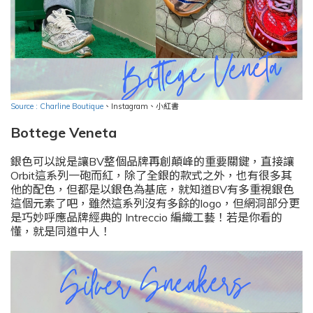
Source : Charline Boutique
、
Instagram
、小紅書
Bottege Veneta
銀色可以說是讓BV整個品牌再創顛峰的重要關鍵，直接讓
Orbit這系列一砲而紅，除了全銀的款式之外，也有很多其
他的配色，但都是以銀色為基底，就知道BV有多重視銀色
這個元素了吧，雖然這系列沒有多餘的logo，但網洞部分更
是巧妙呼應品牌經典的 Intreccio 編織工藝！若是你看的
懂，就是同道中人！