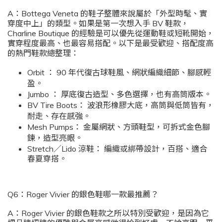
A：Bottega Veneta 的鞋子整體來說屬於「外型時髦、實
穿度中上」的類型。如果是第一次想入手 BV 鞋款，
Charline Boutique 的經驗是可以優先從運動鞋或短靴開始，
實穿程度最高、也最容易搭配。以下是最受歡迎、搭配度高
的熱門鞋款總整理：
Orbit ： 90 年代復古球鞋風、網狀編織細節、腳感輕
盈。
Jumbo ： 厚底復古造型、多色選擇，也有高筒版本。
BV Tire Boots： 波浪形橡膠大底，高筒與低筒皆有，
耐走、存在感強。
Mesh Pumps： 金屬網狀、方頭鞋型，可拆式金色腳
鍊，造型亮眼。
Stretch／Lido 涼鞋： 編織或綁帶設計，百搭、適合
春夏穿搭。
Q6：Roger Vivier 的銀色鞋哪一款最推薦？
A：Roger Vivier 的銀色鞋款之所以特別受歡迎，是因為它