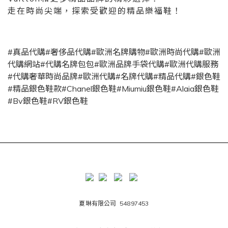
走在時尚尖端，探索受歡迎的精品樂福鞋！
#真品代購#奢侈品代購#歐洲名牌購物#歐洲時尚代購#歐洲
代購網站#代購名牌包包#歐洲品牌手袋代購#歐洲代購服務
#代購奢華時尚品牌#歐洲代購#名牌代購#精品代購#銀色鞋
#精品銀色鞋款#Chanel銀色鞋#Miumiu銀色鞋#Alaia銀色鞋
#Bv銀色鞋#RV銀色鞋
夏琳有限公司 54897453