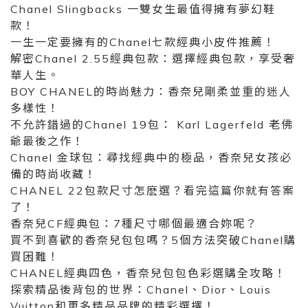
Chanel Slingbacks 一雙女生最值得擁有夢幻鞋
款！
一生一定要擁有的Chanel七款經典小皮件推薦！
解密Chanel 2.55經典包款：選擇經典包款，享受奢
華人生。
BOY CHANEL的時尚魅力：香奈兒剛柔並重的迷人
多樣性！
不允許錯過的Chanel 19包： Karl Lagerfeld 老佛
爺最後之作！
Chanel 金球包：尋找經典中的極品，香奈兒女孩必
備的時尚收藏！
CHANEL 22包款尺寸怎麽選？看完這篇你就有答案
了！
香奈兒CF經典包：7種尺寸哪個最適合妳呢？
買不到喜歡的香奈兒包包嗎？5個方法突破Chanel購
買困難！
CHANEL經典四色，香奈兒包包色彩選購全攻略！
探索精品後背包的世界：Chanel、Dior、Louis
Vuitton和更多精品品牌的精彩選擇！