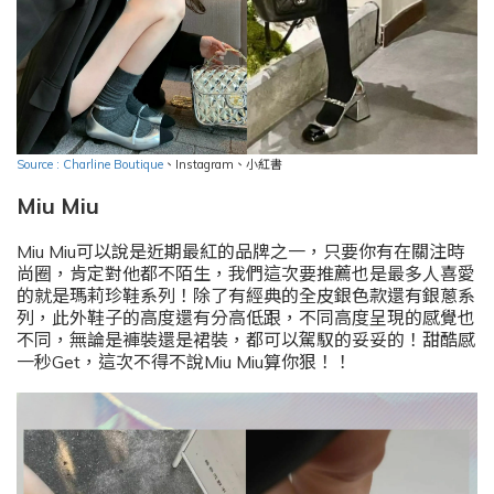
Source : Charline Boutique
、
Instagram
、小紅書
Miu Miu
Miu Miu可以說是近期最紅的品牌之一，只要你有在關注時
尚圈，肯定對他都不陌生，我們這次要推薦也是最多人喜愛
的就是瑪莉珍鞋系列！除了有經典的全皮銀色款還有銀蔥系
列，此外鞋子的高度還有分高低跟，不同高度呈現的感覺也
不同，無論是褲裝還是裙裝，都可以駕馭的妥妥的！甜酷感
一秒Get，這次不得不說Miu Miu算你狠！！