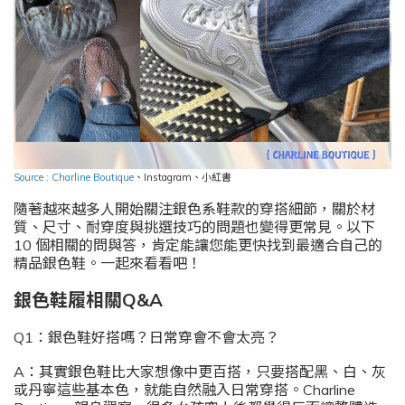
Source : Charline Boutique
、
Instagram
、小紅書
隨著越來越多人開始關注銀色系鞋款的穿搭細節，關於材
質、尺寸、耐穿度與挑選技巧的問題也變得更常見。以下
10 個相關的問與答，肯定能讓您能更快找到最適合自己的
精品銀色鞋。一起來看看吧！
銀色鞋履相關Q&A
Q1：銀色鞋好搭嗎？日常穿會不會太亮？
A：其實銀色鞋比大家想像中更百搭，只要搭配黑、白、灰
或丹寧這些基本色，就能自然融入日常穿搭。Charline