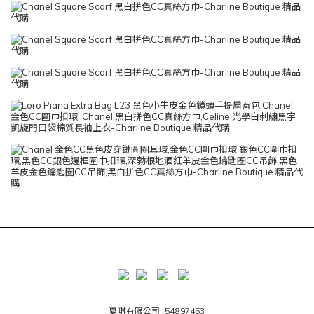
夏琳有限公司 54897453