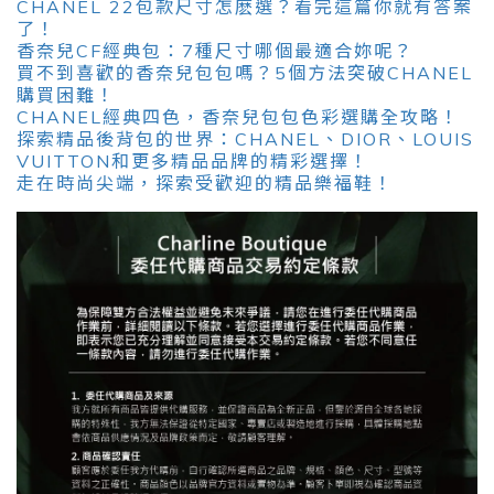
CHANEL 22包款尺寸怎麽選？看完這篇你就有答案
了！
香奈兒CF經典包：7種尺寸哪個最適合妳呢？
買不到喜歡的香奈兒包包嗎？5個方法突破CHANEL
購買困難！
CHANEL經典四色，香奈兒包包色彩選購全攻略！
探索精品後背包的世界：CHANEL、DIOR、LOUIS
VUITTON和更多精品品牌的精彩選擇！
走在時尚尖端，探索受歡迎的精品樂福鞋！