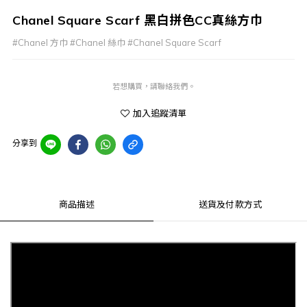
Chanel Square Scarf 黑白拼色CC真絲方巾
#Chanel 方巾 #Chanel 絲巾 #Chanel Square Scarf
若想購買，請聯絡我們。
加入追蹤清單
分享到
商品描述
送貨及付款方式