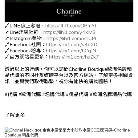
🔗LINE線上客服：
https://lihi1.com/OPmYt
🔗Line連線社群：
https://lihi1.com/y4xM8
🔗Instagram美物：
https://lihi1.com/8hCPl
🔗Facebook社團：
https://lihi1.com/v4bXD
🔗Facebook粉專：
https://lihi1.com/bCqJN
🔗官方網站看更多：
https://lihi1.com/huZk7
透過以上的連結，你可以訪問Charline Boutique歐洲名牌精
品代購的不同社群媒體平台以及官方網站，了解更多相關資
訊，並與我們取得聯繫。祝你有愉快的購物體驗！
#
#
#
#
#
代購
歐洲代購
名牌代購
精品代購
歐洲名牌精品代購
了解更多