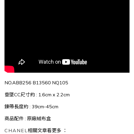
NO.ABB256 B13560 NQ105
垂墜CC尺寸約 : 1.6c
m x 2.2
cm
鍊帶長度約 : 39cm-45cm
商品配件 : 原廠絨布盒
CHANEL
相關文章看更多 ：