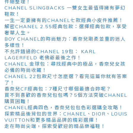
件總整理！
CHANEL SLINGBACKS 一雙女生最值得擁有夢幻
鞋款！
一生一定要擁有的CHANEL七款經典小皮件推薦！
解密CHANEL 2.55經典包款：選擇經典包款，享受
奢華人生。
BOY CHANEL的時尚魅力：香奈兒剛柔並重的迷人
多樣性！
不允許錯過的CHANEL 19包： KARL
LAGERFELD 老佛爺最後之作！
CHANEL 金球包：尋找經典中的極品，香奈兒女孩
必備的時尚收藏！
CHANEL 22包款尺寸怎麽選？看完這篇你就有答案
了！
香奈兒CF經典包：7種尺寸哪個最適合妳呢？
買不到喜歡的香奈兒包包嗎？5個方法突破CHANEL
購買困難！
CHANEL經典四色，香奈兒包包色彩選購全攻略！
探索精品後背包的世界：CHANEL、DIOR、LOUIS
VUITTON和更多精品品牌的精彩選擇！
走在時尚尖端，探索受歡迎的精品樂福鞋！