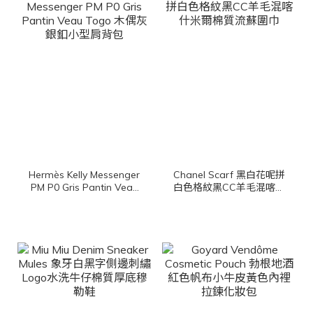
Hermès Kelly Messenger
Chanel Scarf 黑白花呢拼
PM P0 Gris Pantin Veau
白色格紋黑CC羊毛混喀什
Togo 木偶灰銀釦小型肩
米爾棉質流蘇圍巾
背包