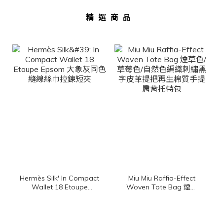
精選商品
Hermès Silk' In Compact
Miu Miu Raffia-Effect
Wallet 18 Etoupe
Woven Tote Bag 煙草
Epsom 大象灰同色縫線
色/草莓色/自然色編織刺
絲巾拉鍊短夾
繡黑字皮革提把再生棉質
手提肩背托特包