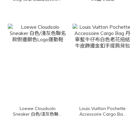
牛皮同色手提肩背包
Loewe Cloudsolo
Louis Vuitton Pochette
Sneaker 白色/淺灰色聯名
Accessoire Cargo Bag
款側邊銀色Logo運動鞋
丹寧藍牛仔布白色老花扭
結牛皮飾邊金釦手提肩背
包