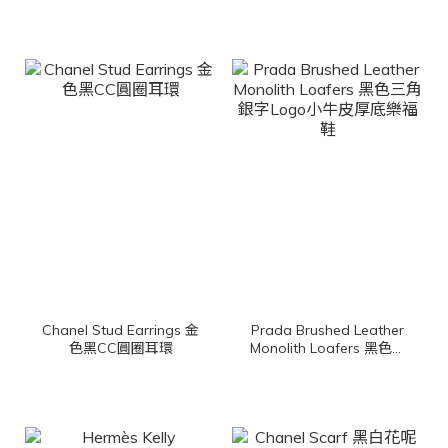
戒指
Chanel Stud Earrings 金
Prada Brushed Leather
色黑CC圓圈耳環
Monolith Loafers 黑色三
角銀字Logo小牛皮厚底樂
福鞋