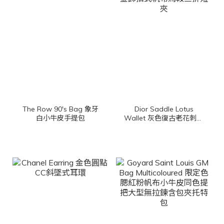
The Row 90's Bag 象牙
Dior Saddle Lotus
白小牛皮手提包
Wallet 灰色復古老花刺繡
D金飾扣式帆布馬鞍三折
短夾