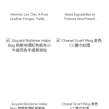
Hermès Les Cles A Pois
Alaïa Espadrilles In
Leather Fringes Twilly 黑
Fishnet And Patent
色/古銅色/白色圓點鑰匙
Leather 黑色簍空漁網狀
皮革流蘇絲巾
漆皮草編平底芭蕾舞鞋
Goyard Bohème Hobo
Chanel Scarf Ring 金色
Bag 勃根地酒紅色帆布小
CC圍巾扣環