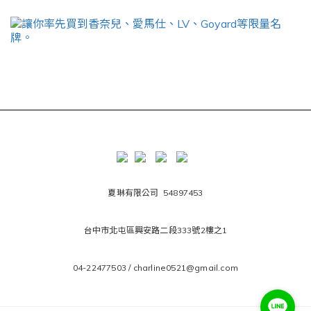
夏琳有限公司 54897453
台中市北屯區興安路二段333號2樓之1
04-22477503 / charline0521@gmail.com