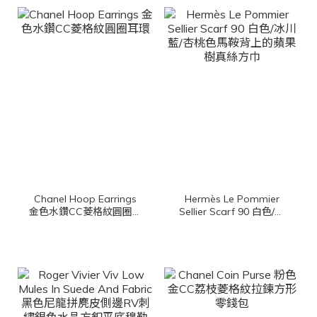
Chanel Hoop Earrings
Hermès Le Pommier
金色水鑽CC菱格紋圓圈耳
Sellier Scarf 90 白色/冰
環
川藍/杏桃色馬鞍背上的蘋
果樹真絲方巾