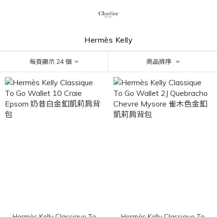
Hermès Kelly
每頁顯示 24 個
商品排序
Hermès Kelly Classique To
Hermès Kelly Classique To