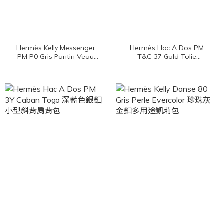
Hermès Kelly Messenger
Hermès Hac A Dos PM
PM P0 Gris Pantin Veau
T&C 37 Gold Tolie
Togo 木偶灰銀釦小型肩背
Bivouac / Veau Swift 焦糖
包
色拼帆布銀釦小型斜背肩背
包