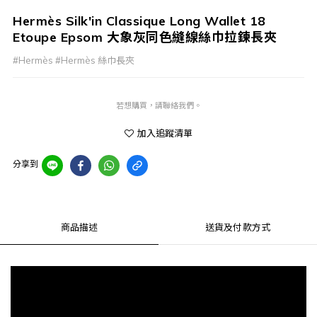
Hermès Silk'in Classique Long Wallet 18
Etoupe Epsom 大象灰同色縫線絲巾拉鍊長夾
#Hermès #Hermès 絲巾長夾
若想購買，請聯絡我們。
加入追蹤清單
分享到
商品描述
送貨及付款方式