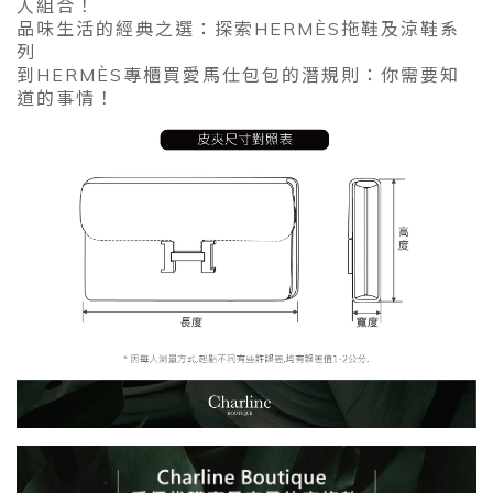
人組合！
品味生活的經典之選：探索HERMÈS拖鞋及涼鞋系
列
到HERMÈS專櫃買愛馬仕包包的潛規則：你需要知
道的事情！