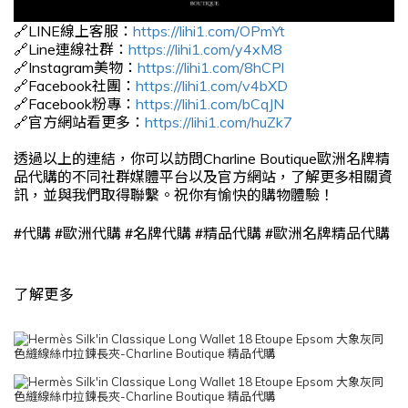
🔗LINE線上客服：
https://lihi1.com/OPmYt
🔗Line連線社群：
https://lihi1.com/y4xM8
🔗Instagram美物：
https://lihi1.com/8hCPl
🔗Facebook社團：
https://lihi1.com/v4bXD
🔗Facebook粉專：
https://lihi1.com/bCqJN
🔗官方網站看更多：
https://lihi1.com/huZk7
透過以上的連結，你可以訪問Charline Boutique歐洲名牌精
品代購的不同社群媒體平台以及官方網站，了解更多相關資
訊，並與我們取得聯繫。祝你有愉快的購物體驗！
#
#
#
#
#
代購
歐洲代購
名牌代購
精品代購
歐洲名牌精品代購
了解更多