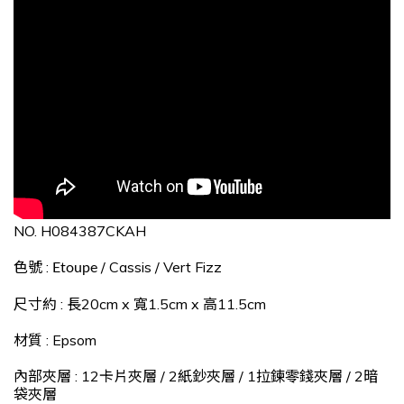
NO. H084387CKAH
色號
:
/ Cassis / Vert Fizz
Etoupe
尺寸約 : 長20cm x 寬1.5cm x 高11.5cm
材質 : Epsom
內部夾層 : 12卡片夾層 / 2紙鈔夾層 / 1拉鍊零錢夾層 / 2暗
袋夾層