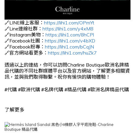
🔗LINE線上客服：
https://lihi1.com/OPmYt
🔗Line連線社群：
https://lihi1.com/y4xM8
🔗Instagram美物：
https://lihi1.com/8hCPl
🔗Facebook社團：
https://lihi1.com/v4bXD
🔗Facebook粉專：
https://lihi1.com/bCqJN
🔗官方網站看更多：
https://lihi1.com/huZk7
透過以上的連結，你可以訪問Charline Boutique歐洲名牌精
品代購的不同社群媒體平台以及官方網站，了解更多相關資
訊，並與我們取得聯繫。祝你有愉快的購物體驗！
#
#
#
#
#
代購
歐洲代購
名牌代購
精品代購
歐洲名牌精品代購
了解更多