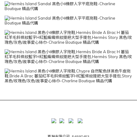
夏琳有限公司 54897453