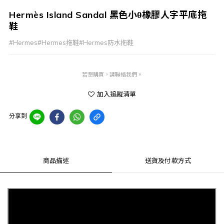
Hermès Island Sandal 黑色小θ橡膠人字平底拖
鞋
#Hermes#Hermes拖鞋#Hermes防水拖鞋
若想購買，請聯絡我們。
加入追蹤清單
分享到
商品描述
送貨及付款方式