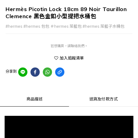
Hermès Picotin Lock 18cm 89 Noir Taurillon
Clemence 黑色金釦小型提把水桶包
#hermes #hermes 包包 ＃hermes 菜籃包 #hermes 菜籃子水桶包
若想購買，請聯絡我們。
加入追蹤清單
分享到
商品描述
送貨及付款方式