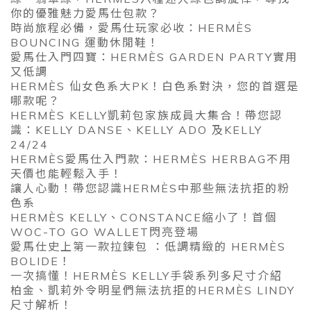
你的優雅魅力愛馬仕包款？
時尚旅程必備，愛馬仕玩家必收：HERMÈS
BOUNCING 運動休閒鞋！
愛馬仕入門四寶：HERMÈS GARDEN PARTY實用
又低調
HERMÈS 仙女色系大PK！白色系對決，您的首選是
哪款呢？
HERMÈS KELLY凱莉包家族成員大集合！帶您認
識：KELLY DANSE、KELLY ADO 及KELLY
24/24
HERMÈS愛馬仕入門款：HERMÈS HERBAG不用
天價也能輕鬆入手！
讓人心動！帶您認識HERMÈS中那些無法抗拒的粉
色系
HERMÈS KELLY、CONSTANCE縮小了！首個
WOC-TO GO WALLET閃亮登場
愛馬仕史上第一款拉鍊包 ：低調精緻的 HERMÈS
BOLIDE！
一次搞懂！HERMÈS KELLY手袋系列多尺寸介紹
柏金、凱莉外令明星們無法抗拒的HERMÈS LINDY
尺寸解析！