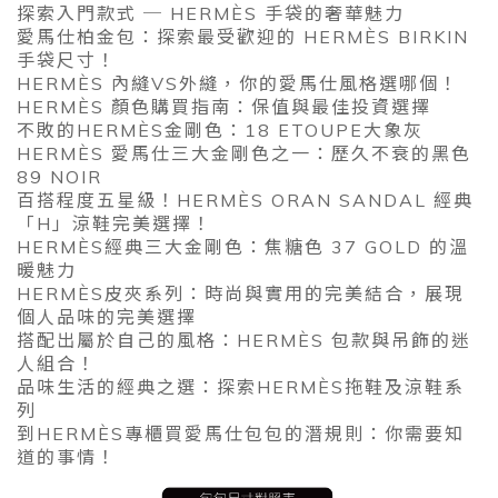
探索入門款式 ─ HERMÈS 手袋的奢華魅力
愛馬仕柏金包：探索最受歡迎的 HERMÈS BIRKIN
手袋尺寸！
HERMÈS 內縫VS外縫，你的愛馬仕風格選哪個！
HERMÈS 顏色購買指南：保值與最佳投資選擇
不敗的HERMÈS金剛色：18 ETOUPE大象灰
HERMÈS 愛馬仕三大金剛色之一：歷久不衰的黑色
89 NOIR
百搭程度五星級！HERMÈS ORAN SANDAL 經典
「H」涼鞋完美選擇！
HERMÈS經典三大金剛色：焦糖色 37 GOLD 的溫
暖魅力
HERMÈS皮夾系列：時尚與實用的完美結合，展現
個人品味的完美選擇
搭配出屬於自己的風格：HERMÈS 包款與吊飾的迷
人組合！
品味生活的經典之選：探索HERMÈS拖鞋及涼鞋系
列
到HERMÈS專櫃買愛馬仕包包的潛規則：你需要知
道的事情！