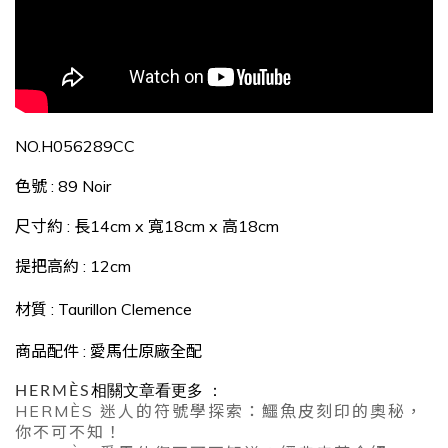
NO.H056289CC
色號 : 89 Noir
尺寸約 : 長14cm x 寬18cm x 高18cm
提把高約 : 12cm
材質
: Taurillon Clemence
商品配件 : 愛馬仕原廠全配
HERMÈS
相關文章看更多 ：
HERMÈS 迷人的符號學探索：鱷魚皮刻印的奧秘，
你不可不知！