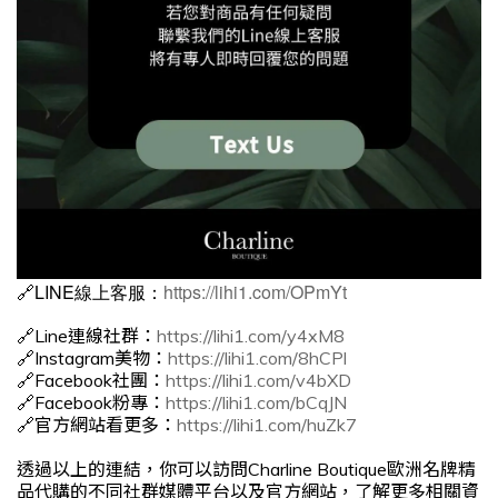
🔗LINE線上客服：
https://lihi1.com/OPmYt
🔗Line連線社群：
https://lihi1.com/y4xM8
🔗Instagram美物：
https://lihi1.com/8hCPl
🔗Facebook社團：
https://lihi1.com/v4bXD
🔗Facebook粉專：
https://lihi1.com/bCqJN
🔗官方網站看更多：
https://lihi1.com/huZk7
透過以上的連結，你可以訪問Charline Boutique歐洲名牌精
品代購的不同社群媒體平台以及官方網站，了解更多相關資