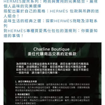
HERMÈS皮夾系列：時尚與實用的完美結合，展現
個人品味的完美選擇
搭配出屬於自己的風格：HERMÈS 包款與吊飾的迷
人組合！
品味生活的經典之選：探索HERMÈS拖鞋及涼鞋系
列
到HERMÈS專櫃買愛馬仕包包的潛規則：你需要知
道的事情！