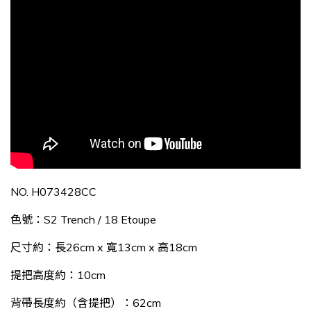
NO. H073428CC
色號：S2 Trench / 18 Etoupe
尺寸約：長26cm x 寬13cm x 高18cm
提把高度約：10cm
背帶長度
約
（含提把）
：62
cm