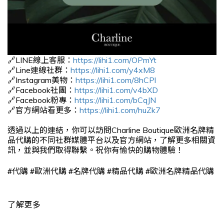
🔗LINE線上客服：
https://lihi1.com/OPmYt
🔗Line連線社群：
https://lihi1.com/y4xM8
🔗Instagram美物：
https://lihi1.com/8hCPl
🔗Facebook社團：
https://lihi1.com/v4bXD
🔗Facebook粉專：
https://lihi1.com/bCqJN
🔗官方網站看更多：
https://lihi1.com/huZk7
透過以上的連結，你可以訪問Charline Boutique歐洲名牌精
品代購的不同社群媒體平台以及官方網站，了解更多相關資
訊，並與我們取得聯繫。祝你有愉快的購物體驗！
#
#
#
#
#
代購
歐洲代購
名牌代購
精品代購
歐洲名牌精品代購
了解更多