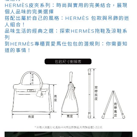
HERMÈS皮夾系列：時尚與實用的完美結合，展現
個人品味的完美選擇
搭配出屬於自己的風格：HERMÈS 包款與吊飾的迷
人組合！
品味生活的經典之選：探索HERMÈS拖鞋及涼鞋系
列
到HERMÈS專櫃買愛馬仕包包的潛規則：你需要知
道的事情！