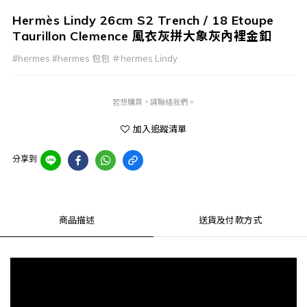
Hermès Lindy 26cm S2 Trench / 18 Etoupe
Taurillon Clemence 風衣灰拼大象灰內裡金釦
#hermes #hermes 包包 ＃hermes Lindy
若想購買，請聯絡我們。
加入追蹤清單
分享到
商品描述
送貨及付款方式