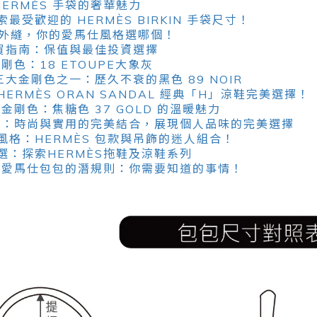
HERMÈS 手袋的奢華魅力
受歡迎的 HERMÈS BIRKIN 手袋尺寸！
VS外縫，你的愛馬仕風格選哪個！
購買指南：保值與最佳投資選擇
剛色：18 ETOUPE大象灰
三大金剛色之一：歷久不衰的黑色 89 NOIR
ERMÈS ORAN SANDAL 經典「H」涼鞋完美選擇！
金剛色：焦糖色 37 GOLD 的溫暖魅力
系列：時尚與實用的完美結合，展現個人品味的完美選擇
風格：HERMÈS 包款與吊飾的迷人組合！
選：探索HERMÈS拖鞋及涼鞋系列
櫃買愛馬仕包包的潛規則：你需要知道的事情！