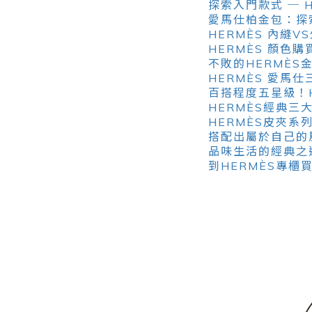
探索入門款式 ─ 
愛馬仕柏金包：探索最
HERMÈS 內縫
HERMÈS 顏色
不敗的HERMÈS金
HERMÈS 愛馬仕
百搭程度五星級！H
HERMÈS經典三大
HERMÈS皮夾
搭配出屬於自己的
品味生活的經典之
到HERMÈS專