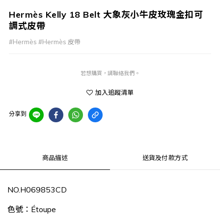
Hermès Kelly 18 Belt 大象灰小牛皮玫瑰金扣可
調式皮帶
#Hermès #Hermès 皮帶
若想購買，請聯絡我們。
加入追蹤清單
分享到
商品描述
送貨及付款方式
NO.H069853CD
色號：
Étoupe