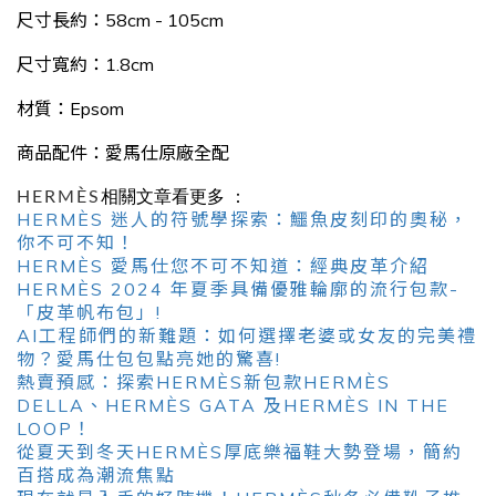
尺寸長約：58cm - 105cm
尺寸寬約：1.8cm
材質：Epsom
商品配件：愛馬仕原廠全配
HERMÈS
相關文章看更多 ：
HERMÈS 迷人的符號學探索：鱷魚皮刻印的奧秘，
你不可不知！
HERMÈS 愛馬仕您不可不知道：經典皮革介紹
HERMÈS 2024 年夏季具備優雅輪廓的流行包款-
「皮革帆布包」!
AI工程師們的新難題：如何選擇老婆或女友的完美禮
物？愛馬仕包包點亮她的驚喜!
熱賣預感：探索HERMÈS新包款HERMÈS
DELLA、HERMÈS GATA 及HERMÈS IN THE
LOOP！
從夏天到冬天HERMÈS厚底樂福鞋大勢登場，簡約
百搭成為潮流焦點