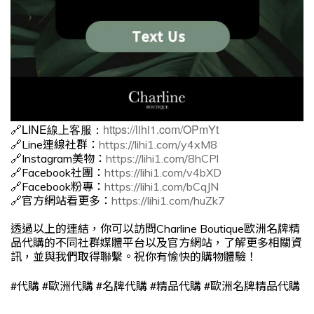
🔗LINE線上客服：
https://lihi1.com/OPmYt
🔗Line連線社群：
https://lihi1.com/y4xM8
🔗Instagram美物：
https://lihi1.com/8hCPl
🔗Facebook社團：
https://lihi1.com/v4bXD
🔗Facebook粉專：
https://lihi1.com/bCqJN
🔗官方網站看更多：
https://lihi1.com/huZk7
透過以上的連結，你可以訪問Charline Boutique歐洲名牌精
品代購的不同社群媒體平台以及官方網站，了解更多相關資
訊，並與我們取得聯繫。祝你有愉快的購物體驗！
#
#
#
#
#
代購
歐洲代購
名牌代購
精品代購
歐洲名牌精品代購