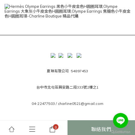
夏琳有限公司 54897453
台中市北屯區興安路二段333號2樓之1
04-22477503 / charline0521@gmail.com
聯絡我們