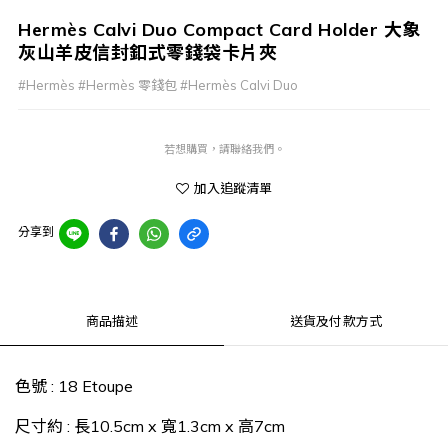
Hermès Calvi Duo Compact Card Holder 大象
灰山羊皮信封釦式零錢袋卡片夾
#Hermès #Hermès 零錢包 #Hermès Calvi Duo
若想購買，請聯絡我們。
加入追蹤清單
分享到
商品描述
送貨及付款方式
色號 : 18 Etoupe
尺寸約 : 長10.5cm x 寬1.3cm x 高7cm