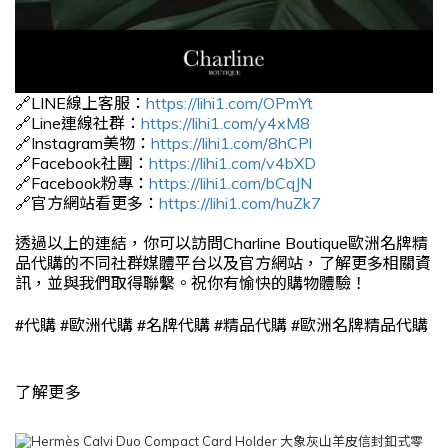
🔗LINE線上客服：
https://lihi1.com/OPmYt
🔗Line連線社群：
https://lihi1.com/y4xM8
🔗Instagram美物：
https://lihi1.com/8hCPl
🔗Facebook社團：
https://lihi1.com/v4bXD
🔗Facebook粉專：
https://lihi1.com/bCqJN
🔗官方網站看更多：
https://lihi1.com/huZk7
透過以上的連結，你可以訪問Charline Boutique歐洲名牌精
品代購的不同社群媒體平台以及官方網站，了解更多相關資
訊，並與我們取得聯繫。祝你有愉快的購物體驗！
#
#
#
#
#
代購
歐洲代購
名牌代購
精品代購
歐洲名牌精品代購
了解更多