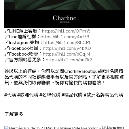
🔗LINE線上客服：
https://lihi1.com/OPmYt
🔗Line連線社群：
https://lihi1.com/y4xM8
🔗Instagram美物：
https://lihi1.com/8hCPl
🔗Facebook社團：
https://lihi1.com/v4bXD
🔗Facebook粉專：
https://lihi1.com/bCqJN
🔗官方網站看更多：
https://lihi1.com/huZk7
透過以上的連結，你可以訪問Charline Boutique歐洲名牌精
品代購的不同社群媒體平台以及官方網站，了解更多相關資
訊，並與我們取得聯繫。祝你有愉快的購物體驗！
#
#
#
#
#
代購
歐洲代購
名牌代購
精品代購
歐洲名牌精品代購
了解更多