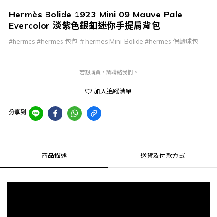
Hermès Bolide 1923 Mini 09 Mauve Pale
Evercolor 淡紫色銀釦迷你手提肩背包
#hermes #hermes 包包 ＃hermes Mini  Bolide #hermes 保齡球包
若想購買，請聯絡我們。
加入追蹤清單
分享到
商品描述
送貨及付款方式