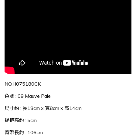
NO.H075180CK
色號 : 09 Mauve Pale
尺寸約 : 長18cm x 寬8cm x 高14cm
提把高約 : 5cm
背帶長約 : 106cm