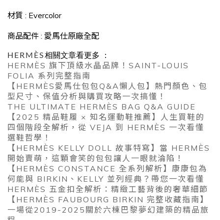
材質
: Evercolor
商品配件 : 愛馬仕原廠全配
HERMÈS
相關文章看更多 ：
HERMÈS 旗下頂級水晶品牌！SAINT-LOUIS
FOLIA 系列完整指南
【HERMÈS愛馬仕包包Q&A懶人包】熱門顏色、包
型尺寸、保值分析與購買攻略一次搞懂！
THE ULTIMATE HERMÈS BAG Q&A GUIDE
【2025 精品鞋履 × 知名運動鞋推薦】人生買鞋的
四個階段全解析，從 VEJA 到 HERMÈS 一次看懂
選鞋哲學！
【HERMÈS KELLY DOLL 故事特寫】當 HERMÈS
開始賣萌，這顆會笑的包包讓人一眼就淪陷！
【HERMÈS CONSTANCE 全系列解析】康康包為
何能與 BIRKIN、KELLY 並列經典？帶您一次看懂
HERMÈS 五金扣全解析：精緻工藝背後的奢華細節
【HERMÈS FAUBOURG BIRKIN 完整收藏指南】
一場從2019-2025關於六棟巴黎夢幻建築的精品旅