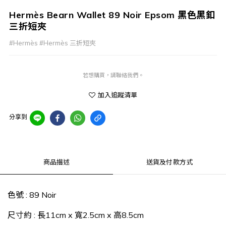
Hermès Bearn Wallet 89 Noir Epsom 黑色黑釦
三折短夾
#Hermès #Hermès 三折短夾
若想購買，請聯絡我們。
加入追蹤清單
分享到
商品描述
送貨及付款方式
色號 : 89 Noir
尺寸約 : 長11cm x 寬2.5cm x 高8.5cm