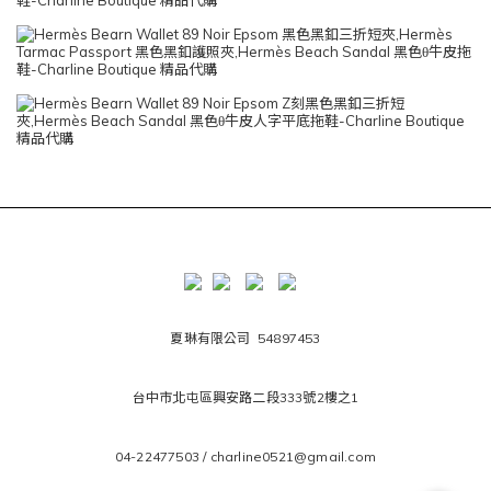
夏琳有限公司 54897453
台中市北屯區興安路二段333號2樓之1
04-22477503 / charline0521@gmail.com