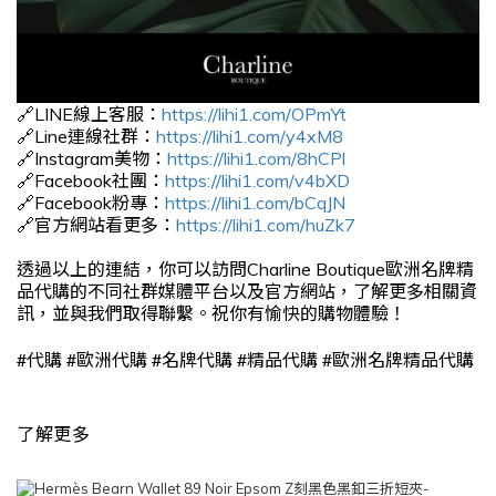
🔗LINE線上客服：
https://lihi1.com/OPmYt
🔗Line連線社群：
https://lihi1.com/y4xM8
🔗Instagram美物：
https://lihi1.com/8hCPl
🔗Facebook社團：
https://lihi1.com/v4bXD
🔗Facebook粉專：
https://lihi1.com/bCqJN
🔗官方網站看更多：
https://lihi1.com/huZk7
透過以上的連結，你可以訪問Charline Boutique歐洲名牌精
品代購的不同社群媒體平台以及官方網站，了解更多相關資
訊，並與我們取得聯繫。祝你有愉快的購物體驗！
#
#
#
#
#
代購
歐洲代購
名牌代購
精品代購
歐洲名牌精品代購
了解更多