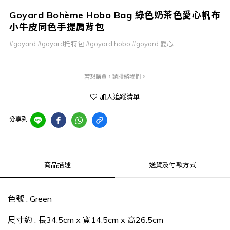
Goyard Bohème Hobo Bag 綠色奶茶色愛心帆布
小牛皮同色手提肩背包
#goyard #goyard托特包 #goyard hobo #goyard 愛心
若想購買，請聯絡我們。
加入追蹤清單
分享到
商品描述
送貨及付款方式
色號
:
Green
尺寸約 : 長34.5cm x 寬14.5cm x 高26.5cm