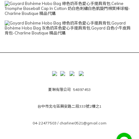
夏琳有限公司 54897453
台中市北屯區興安路二段333號2樓之1
04-22477503 / charline0521@gmail.com