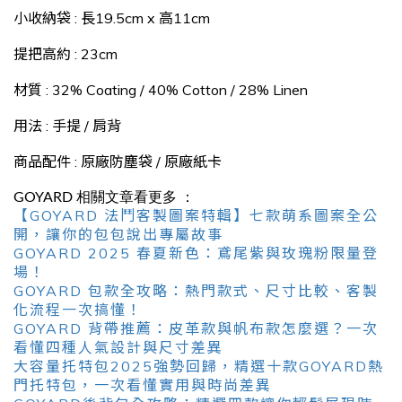
小收納袋 : 長19.5cm x 高11cm
提把高約 : 23cm
材質 : 32% Coating / 40% Cotton / 28% Linen
用法 : 手提 / 肩背
商品配件 : 原廠防塵袋 / 原廠紙卡
GOYARD 相關文章看更多 ：
【GOYARD 法鬥客製圖案特輯】七款萌系圖案全公
開，讓你的包包說出專屬故事
GOYARD 2025 春夏新色：鳶尾紫與玫瑰粉限量登
場！
GOYARD 包款全攻略：熱門款式、尺寸比較、客製
化流程一次搞懂！
GOYARD 背帶推薦：皮革款與帆布款怎麼選？一次
看懂四種人氣設計與尺寸差異
大容量托特包2025強勢回歸，精選十款GOYARD熱
門托特包，一次看懂實用與時尚差異