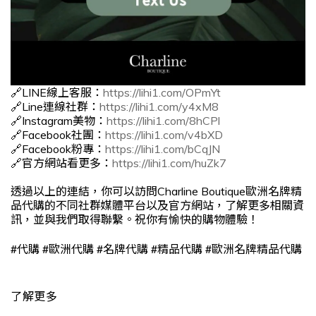
🔗LINE線上客服：
https://lihi1.com/OPmYt
🔗Line連線社群：
https://lihi1.com/y4xM8
🔗Instagram美物：
https://lihi1.com/8hCPl
🔗Facebook社團：
https://lihi1.com/v4bXD
🔗Facebook粉專：
https://lihi1.com/bCqJN
🔗官方網站看更多：
https://lihi1.com/huZk7
透過以上的連結，你可以訪問Charline Boutique歐洲名牌精
品代購的不同社群媒體平台以及官方網站，了解更多相關資
訊，並與我們取得聯繫。祝你有愉快的購物體驗！
#
#
#
#
#
代購
歐洲代購
名牌代購
精品代購
歐洲名牌精品代購
了解更多