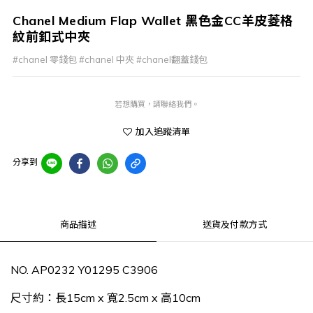
Chanel Medium Flap Wallet 黑色金CC羊皮菱格
紋前釦式中夾
#chanel 零錢包 #chanel 中夾 #chanel翻蓋錢包
若想購買，請聯絡我們。
加入追蹤清單
分享到
商品描述
送貨及付款方式
NO. AP0232 Y01295 C3906
尺寸約：長15cm x 寬2.5cm x 高10cm