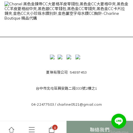
夏琳有限公司 54897453
台中市北屯區興安路二段333號2樓之1
04-22477503 / charline0521@gmail.com
聯絡我們