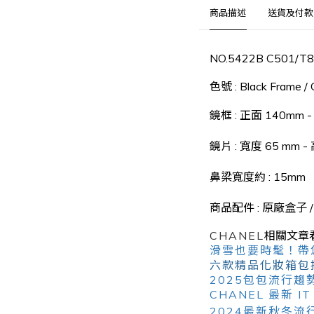
商品描述
送貨及付款
NO.5422B C501/T8
色號 : Black Frame / 
鏡框 : 正面 140mm 
鏡片 : 寬度 65
mm -
鼻梁寬度約 : 15mm
商品配件 : 原廠盒子 
CHANEL
相關文章
滑雪也要時髦！帶您
六款精品化妝箱包推
2025包包流行
CHANEL 最新 IT
2024最新秋冬流