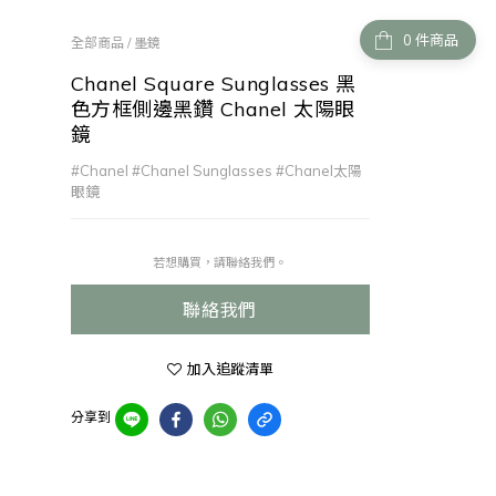
件商品
全部商品
/
墨鏡
Chanel Square Sunglasses 黑
色方框側邊黑鑽 Chanel 太陽眼
鏡
#Chanel #Chanel Sunglasses #Chanel太陽
眼鏡
若想購買，請聯絡我們。
聯絡我們
加入追蹤清單
分享到