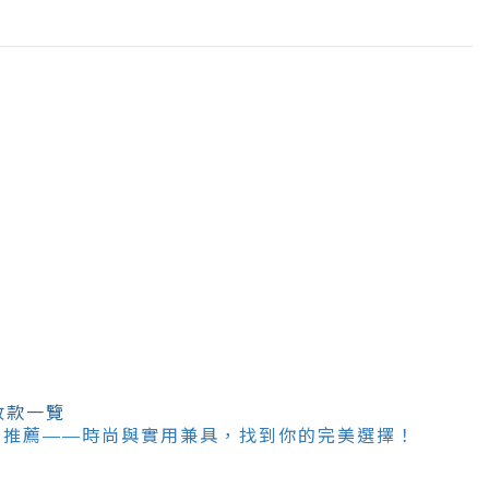
收款一覽
包推薦——時尚與實用兼具，找到你的完美選擇！