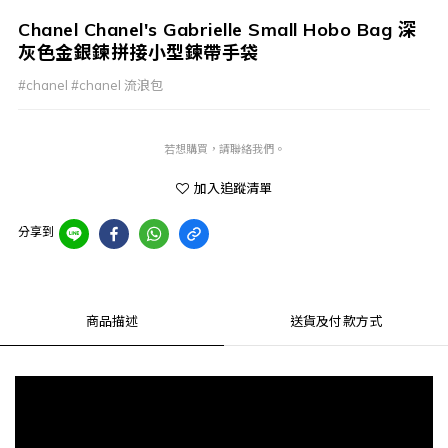
Chanel Chanel's Gabrielle Small Hobo Bag 深
灰色金銀鍊拼接小型鍊帶手袋
#chanel #chanel 流浪包
若想購買，請聯絡我們。
加入追蹤清單
分享到
商品描述
送貨及付款方式