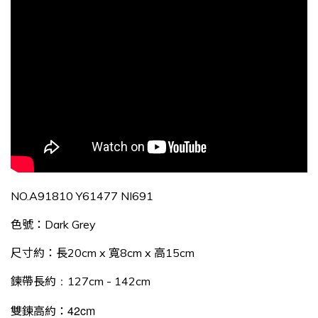
NO.
A91810 Y61477 NI691
色號：
Dark Grey
尺寸約：長20cm x 寬8cm x 高15cm
鍊帶長約
127cm - 142cm
：
42cm
雙鍊高約：