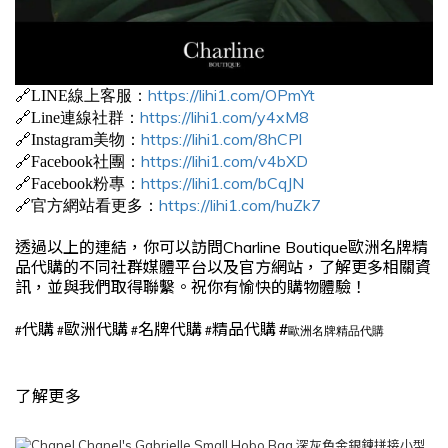
https://lihi1.com/OPmYt
🔗LINE線上客服：
https://lihi1.com/y4xM8
🔗Line連線社群：
https://lihi1.com/8hCPl
🔗Instagram美物：
https://lihi1.com/v4bXD
🔗Facebook社團：
https://lihi1.com/bCqJN
🔗Facebook粉專：
https://lihi1.com/huZk7
🔗官方網站看更多：
透過以上的連結，你可以訪問Charline Boutique歐洲名牌精
品代購的不同社群媒體平台以及官方網站，了解更多相關資
訊，並與我們取得聯繫。祝你有愉快的購物體驗！
#
代購
歐洲代購
名牌代購
精品代購
#
#
#
#
歐洲名牌精品代購
了解更多