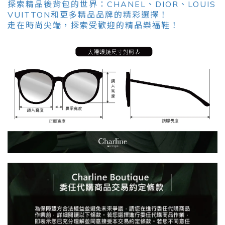
探索精品後背包的世界：CHANEL、DIOR、LOUIS
VUITTON和更多精品品牌的精彩選擇！
走在時尚尖端，探索受歡迎的精品樂福鞋！