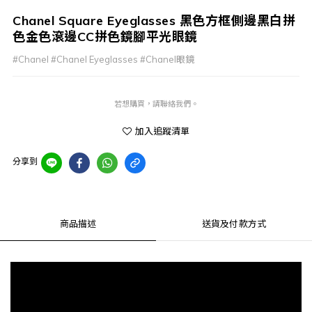
Chanel Square Eyeglasses 黑色方框側邊黑白拼
色金色滾邊CC拼色鏡腳平光眼鏡
#Chanel #Chanel Eyeglasses #Chanel眼鏡
若想購買，請聯絡我們。
加入追蹤清單
分享到
商品描述
送貨及付款方式