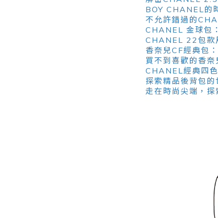
BOY CHANE
不允許錯過的CHAN
CHANEL 金
CHANEL 22
香奈兒CF經典包
買不到喜歡的香奈
CHANEL經典
探索精品後背包的世
走在時尚尖端，探