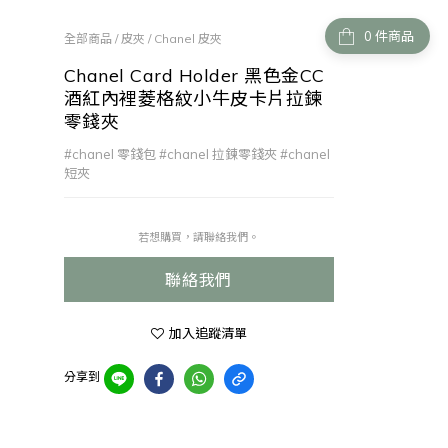
件商品
全部商品
/
皮夾
/
Chanel 皮夾
Chanel Card Holder 黑色金CC
酒紅內裡菱格紋小牛皮卡片拉鍊
零錢夾
#chanel 零錢包 #chanel 拉鍊零錢夾 #chanel
短夾
若想購買，請聯絡我們。
聯絡我們
加入追蹤清單
分享到