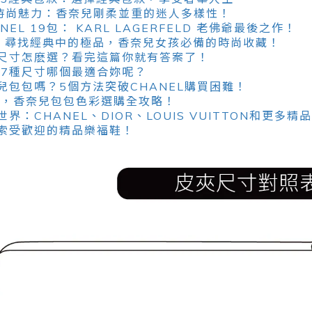
L的時尚魅力：香奈兒剛柔並重的迷人多樣性！
EL 19包： KARL LAGERFELD 老佛爺最後之作！
球包：尋找經典中的極品，香奈兒女孩必備的時尚收藏！
包款尺寸怎麽選？看完這篇你就有答案了！
：7種尺寸哪個最適合妳呢？
兒包包嗎？5個方法突破CHANEL購買困難！
四色，香奈兒包包色彩選購全攻略！
界：CHANEL、DIOR、LOUIS VUITTON和更多
索受歡迎的精品樂福鞋！