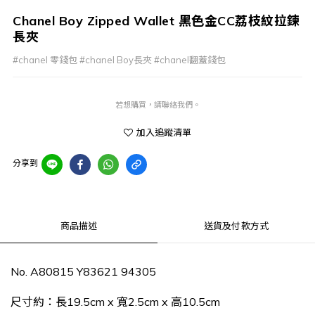
Chanel Boy Zipped Wallet 黑色金CC荔枝紋拉鍊
長夾
#chanel 零錢包 #chanel Boy長夾 #chanel翻蓋錢包
若想購買，請聯絡我們。
加入追蹤清單
分享到
商品描述
送貨及付款方式
No.
A80815 Y83621 94305
尺寸約：長19.5cm x 寬2.5cm x 高10.5cm