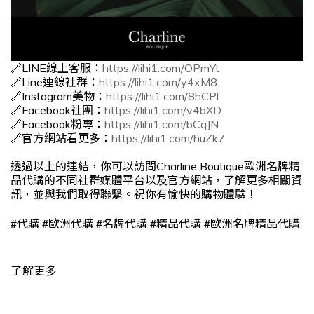
🔗LINE線上客服：
https://lihi1.com/OPmYt
🔗Line連線社群：
https://lihi1.com/y4xM8
🔗Instagram美物：
https://lihi1.com/8hCPl
🔗Facebook社團：
https://lihi1.com/v4bXD
🔗Facebook粉專：
https://lihi1.com/bCqJN
🔗官方網站看更多：
https://lihi1.com/huZk7
透過以上的連結，你可以訪問Charline Boutique歐洲名牌精
品代購的不同社群媒體平台以及官方網站，了解更多相關資
訊，並與我們取得聯繫。祝你有愉快的購物體驗！
#
#
#
#
#
代購
歐洲代購
名牌代購
精品代購
歐洲名牌精品代購
了解更多