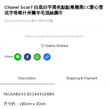
Chanel Scarf 白底白字黑色點點漸層黑CC愛心雪
花字母喀什米爾羊毛混絲圍巾
#Chanel #Chanel 圍巾 #喀什米爾
Please message the shop owner for order details.
Add to Wishlist
Share
Description
Shipping & Payment
NO.
AAB243 B21443U2684
尺寸約：180cm x 30cm